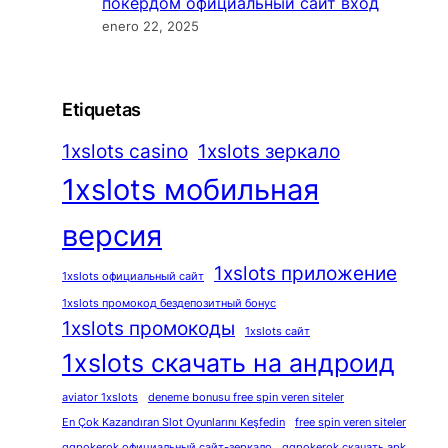
покердом официальный сайт вход
enero 22, 2025
Etiquetas
1xslots casino
1xslots зеркало
1xslots мобильная
версия
1xslots приложение
1xslots официальный сайт
1xslots промокод бездепозитный бонус
1xslots промокоды
1xslots сайт
1xslots скачать на андроид
aviator 1xslots
deneme bonusu free spin veren siteler
En Çok Kazandıran Slot Oyunlarını Keşfedin
free spin veren siteler
ggpokerok официальный сайт-зеркало
ggpokerok скачать apk