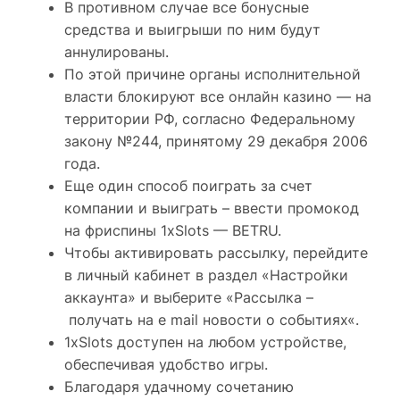
В противном случае все бонусные
средства и выигрыши по ним будут
аннулированы.
По этой причине органы исполнительной
власти блокируют все онлайн казино — на
территории РФ, согласно Федеральному
закону №244, принятому 29 декабря 2006
года.
Еще один способ поиграть за счет
компании и выиграть – ввести промокод
на фриспины 1xSlots — BETRU.
Чтобы активировать рассылку, перейдите
в личный кабинет в раздел «Настройки
аккаунта» и выберите «Рассылка –
получать на e mail новости о событиях«.
1xSlots доступен на любом устройстве,
обеспечивая удобство игры.
Благодаря удачному сочетанию