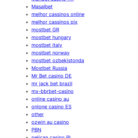
Masalbet
melhor cassinos online
melhor cassinos pix
mostbet GR
mostbet hungary
mostbet italy
mostbet norway
mostbet ozbekistonda
Mostbet Russia
Mr Bet casino DE
mr jack bet brazil
mx-bbrbet-casino
online casino au
onlone casino ES
other
ozwin au casino
PBN
pelican casino PL