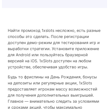
Найти промокод 1xslots несложно, есть разные
способы это сделать. После регистрации
доступен демо-режим для тестирования игр и
выработки стратегии. Установите приложение
для Android или пользуйтесь браузерной
версией на iOS. 1xSlots доступен на любом
устройстве, обеспечивая удобство игры.
Будь то фриспины на День Рождения, бонусы
на депозиты или регулярные акции, 1xSlots
предоставляет игрокам массу возможностей
для получения дополнительных выигрышей.
Главное — внимательно следить за условиями
и сроками акций, чтобы максимально