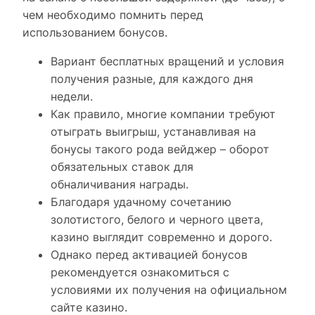
чем необходимо помнить перед
использованием бонусов.
Вариант бесплатных вращений и условия
получения разные, для каждого дня
недели.
Как правило, многие компании требуют
отыграть выигрыш, устанавливая на
бонусы такого рода вейджер – оборот
обязательных ставок для
обналичивания награды.
Благодаря удачному сочетанию
золотистого, белого и черного цвета,
казино выглядит современно и дорого.
Однако перед активацией бонусов
рекомендуется ознакомиться с
условиями их получения на официальном
сайте казино.