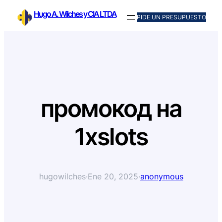
Saltar
Hugo A. Wilches y CIA LTDA
PIDE UN PRESUPUESTO
al
contenido
промокод на
1xslots
hugowilches
·
Ene 20, 2025
·
anonymous