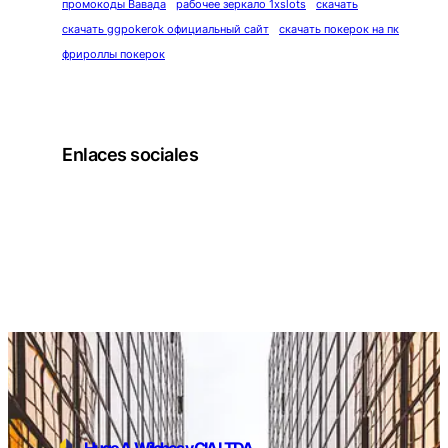
промокоды Вавада
рабочее зеркало 1xslots
скачать
скачать ggpokerok официальный сайт
скачать покерок на пк
фрироллы покерок
Enlaces sociales
Facebook
Twitter
LinkedIn
Instagram
Hugo A. Wilches y CIA LTDA