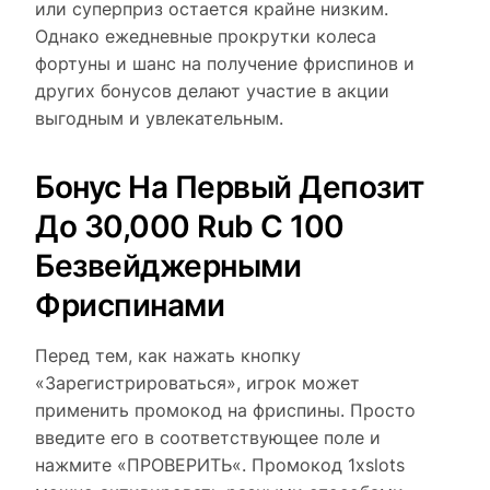
или суперприз остается крайне низким.
Однако ежедневные прокрутки колеса
фортуны и шанс на получение фриспинов и
других бонусов делают участие в акции
выгодным и увлекательным.
Бонус На Первый Депозит
До 30,000 Rub С 100
Безвейджерными
Фриспинами
Перед тем, как нажать кнопку
«Зарегистрироваться», игрок может
применить промокод на фриспины. Просто
введите его в соответствующее поле и
нажмите «ПРОВЕРИТЬ«. Промокод 1xslots