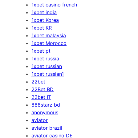
1xbet casino french
1xbet india
1xbet Korea
1xbet KR
1xbet malaysia
1xbet Morocco
1xbet pt
1xbet russia
1xbet russian
1xbet russian1
22bet
22Bet BD
22bet IT
888starz bd
anonymous
aviator
aviator brazil
aviator casino DE