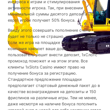
интереса к играм и стимулирования
активности игрока. Так, при внесении
минимальной суммы десятого депозита (10
евро) игрок получает 50% бонуса.
Ввиду этого совершать пополнение счета
будет не только не страшно, но и выгодно.
Если же игра на площадке понравится,
компания завоюет ваше доверие, и
пользователь решит внести депозит, 1хСлотс
промокод поможет и на этом этапе. Все
клиенты 1xSlots Casino имеют право на
получение бонуса за регистрацию.
Стандартное предложение площадки
предполагает стартовый денежный пакет до в
качестве вознаграждения на депозиты и 150
фриспинов на различные игры. Тем не менее,
даже несмотря на наличие бонуса пополнить
игровой счет в новой для себя компании готов