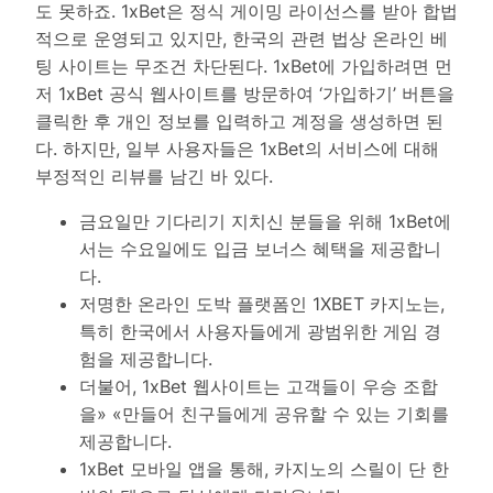
도 못하죠. 1xBet은 정식 게이밍 라이선스를 받아 합법
적으로 운영되고 있지만, 한국의 관련 법상 온라인 베
팅 사이트는 무조건 차단된다. 1xBet에 가입하려면 먼
저 1xBet 공식 웹사이트를 방문하여 ‘가입하기’ 버튼을
클릭한 후 개인 정보를 입력하고 계정을 생성하면 된
다. 하지만, 일부 사용자들은 1xBet의 서비스에 대해
부정적인 리뷰를 남긴 바 있다.
금요일만 기다리기 지치신 분들을 위해 1xBet에
서는 수요일에도 입금 보너스 혜택을 제공합니
다.
저명한 온라인 도박 플랫폼인 1XBET 카지노는,
특히 한국에서 사용자들에게 광범위한 게임 경
험을 제공합니다.
더불어, 1xBet 웹사이트는 고객들이 우승 조합
을» «만들어 친구들에게 공유할 수 있는 기회를
제공합니다.
1xBet 모바일 앱을 통해, 카지노의 스릴이 단 한