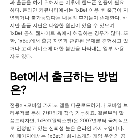
과 출금을 하기 위해서는 이후에 핸드폰 인증이 필요
하다. 온라인 커뮤니티에서는 1xBet 이용 후 출금이 지
연되거나 불가능했다는 내용의 후기들이 존재한다. 하
지만 출금 지연은 다양한 원인이 있을 수 있으며
1xBet 공식 웹사이트 측에서 해결하는 경우가 많다. 또
한, 1xBet에서 출금 지연과 관련된 문제를 경험하고 있
거나 고객 서비스에 대한 불만을 나타내는 일부 사용
자도 있다.
Bet에서 출금하는 방법
은?
전용» «모바일 카지노 앱을 다운로드하거나 모바일 브
라우저를 통해 간편하게 접속 가능하죠. 결론부터 말
씀드리자면, 1xBet(원엑스벳)은 2007년부터 국제적으
로 인정받고 있는 신뢰성 높은 온라인 카지노입니다.
이 페이지에서는 1xBet의 회사소개와 게임 운영의 공