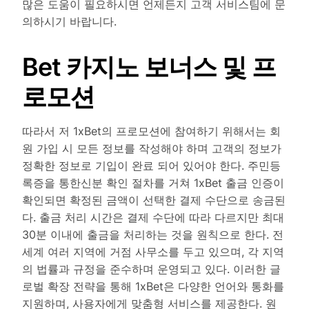
많은 도움이 필요하시면 언제든지 고객 서비스팀에 문
의하시기 바랍니다.
Bet 카지노 보너스 및 프
로모션
따라서 저 1xBet의 프로모션에 참여하기 위해서는 회
원 가입 시 모든 정보를 작성해야 하며 고객의 정보가
정확한 정보로 기입이 완료 되어 있어야 한다. 주민등
록증을 통한신분 확인 절차를 거쳐 1xBet 출금 인증이
확인되면 확정된 금액이 선택한 결제 수단으로 송금된
다. 출금 처리 시간은 결제 수단에 따라 다르지만 최대
30분 이내에 출금을 처리하는 것을 원칙으로 한다. 전
세계 여러 지역에 거점 사무소를 두고 있으며, 각 지역
의 법률과 규정을 준수하며 운영되고 있다. 이러한 글
로벌 확장 전략을 통해 1xBet은 다양한 언어와 통화를
지원하며, 사용자에게 맞춤형 서비스를 제공한다. 원