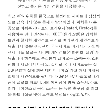
통해 다양한 이벤트를 제공하며, 고객들에게 안
전하고 즐거운 게임 경험을 제공합니다.
최근 VPN 위치를 한국으로 설정하면 사이트에 정상적
으로 접속되지 않는 문제가 발생하였다. 위치를 다른
곳으로 바꿔주거나 보안 브라우저(safari, Firefox)를
사용하는 것이 권장된다. 1XBET(원엑스벳)은 강력한
보안과 철저한 개인정보 관리로 여러분의 개인정보가
유출되지 않습니다. 괜히 국내사이트 여기저기 가입하
셔서 나도 모르는 사이에 개인정보(전화번호, 실명)가
유출되어 하루에도 수십통씩 날아오는 스팸문자, 스팸
전화에 시달리지 마세요. 실제로 국내 사이트들은 실
DB(유효한 실제 회원 데이터베이스)라고 해서 마케팅
업체에 개인정보를 팝니다. 1xBet은 FC 바르셀로나의
공식 글로벌 파트너, 세리에A 공식 방송 스폰서, 아프
리카 네이션스컵 공식 스폰서 등 유명 축구팀 및 리그
와 파트너십을 맺어 브랜드 명성을» «쌓고 있다.