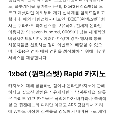
노, 슬롯게임을 좋아하시는데, 1xbet(원엑스벳)을 모
르고 계셨다면 이제부터 제가 신세계를 알려드릴려고
합니다. 해외 베팅업체사이트인 ‘1XBET(원엑스벳)’ 회
사는 쿠라카오 라이센스를 보유하여, 전세계 온라인
이용자만 약 seven hundred, 000명이 넘는 세계적인
베팅사이트입니다. 이러한 다양한 경마 행사를 통해
사용자들은 선호하는 경마 이벤트에 베팅할 수 있으
며, 1xBet은 경마 베팅 경험을 최적화하기 위해 다양한
서비스를 제공합니다.
1xbet (원엑스벳) Rapid 카지노
카지노에 대해 궁금하신 점이나 온라인카지노에 관해
하시고 싶으신 말씀은 자유게시판에 남겨주세요. 슬롯
은 자리도 없고 환수율은 극악에다가 바카라나 블랙잭
할 땐 뒷전대느라 다리만 아프고 ARS 당첨되서 자리
에 앉아도 이상한 강랜룰을 강요해서 내마음대로 게임