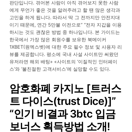
판단입니다. 겪어본 사람이 아직 겪어보지 못한 사람
에게 무언가 좋은 것을 알려주려고 할 땐 많은 생각과
고민을 하게 됩니다. 따라서 딱 그 전까지만 안전지대
이기 때문에, 연간 5만불 이전으로” “전자 지갑을 이용
하시는 것도 괜찮은 방법 중 하나입니다. 본 가이드는
한국에서 가장 많은 회원수를 보유한 북메이커
1XBET(원엑스벳)에 대한 주요 필수 정보 및 사용자 리
뷰를 제공합니다. 평소에 국내 사설 사이트만 써왔던
유저라면 해외 배팅» «사이트의 ‘이질적인 인터페이
스’와 ‘불친절한 고객서비스’에 실망할 수도 있다.
암호화폐 카지노 [트러스
트 다이스(trust Dice)]”
“인기 비결과 3btc 입금
보너스 획득방법 소개!