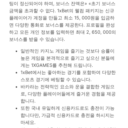
팅이 정산되어야 하며, 보너스 잔액은» «초기 보너스
금액을 초과할 수 없다. 1xBet의 웰컴 패키지는 신규
플레이어가 계정을 만들고 최소 15, 000원을 입금하
면 다양한 통화로 보너스를 제공한다. 프로필을 완성
하고 모든 개인 정보를 입력하면 최대 2, 650, 000의
보너스를 받을 수 있습니다.
일반적인 카지노 게임을 즐기는 것보다 승률이
높은 게임을 본격적으로 즐기고 싶으신 분들에
게는 1XGAMES를 추천해 드립니다.
1xBet에서는 좋아하는 경기를 포함하여 다양한
스포츠 경기에 베팅할 수 있습니다.
바카라는 전략적인 요소와 운을 결합한 게임으
로, 다양한 플레이어들에게 즐거운 경험을 제공
합니다.
또한 국내 유일하게 신용카드로도 충전이 가능
합니다만, 가급적 신용카드로 충전을 하시지는
마세요.