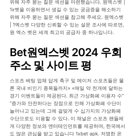
위해 자주 묻는 질문 섹션을 마련했습니다. 원엑스벳 |
1x벳을 이용하면서 생길 수 있는 궁금증을 해소하기
위해 자주 묻는 질문 섹션을 참고해 주세요. 원엑스벳
| 1엑스벳 다양한 신뢰할 수 있는 설문 조사에 따르면,
원 엑스 벳은 세계 최고의 공급자 중 하나입니다.
Bet원엑스벳 2024 우회
주소 및 사이트 평
스포츠 베팅 업체 답게 축구 및 메이저 스포츠들은 물
론 국내 비인기 종목들까지» «매일 약 천개에 달하는
경기 이벤트들이 제공된다. 최근 가상화폐 이용자 수”
“증가와 안전하다는 장점으로 인해 가상화폐 수단이
늘어나고 있는데 그에 걸맞게 수 십가지의 가상화폐
수단으로도 이용할 수 있다. 이 채널은 스포츠 팬들에
게 다양한 정보와 엔터테인먼트를 제공하며, 한국에서
도 많은 관심을 받고 있습니다 1xbet apk. 저명한 온