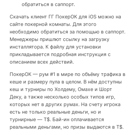
обратиться в саппорт.
Скачать клиент ГГ ПокерОК для iOS можно на
сайте покерной комнаты. Для этого
необходимо обратиться за помощью в саппорт.
Менеджеры пришлют ссылку на загрузку
инсталлятора. К файлу для установки
прикладывается подробная инструкция с
описанием всех действий.
ПокерОК — рум #1 в мире по объёму трафика в
кеше и размеру пула в целом. В нём доступны
кеш и турниры по Холдему, Омахе и Шорт
Деку, а также несколько особых типов игр,
которых нет в других румах. На счету игрока
есть не только реальные деньги, но и
турнирные — T$. Бай-ин оплачивается
реальными деньгами, но призы выдаются в T$.