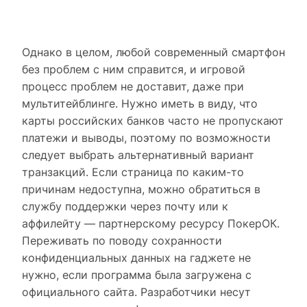
Однако в целом, любой современный смартфон
без проблем с ним справится, и игровой
процесс проблем не доставит, даже при
мультитейблинге. Нужно иметь в виду, что
карты российских банков часто не пропускают
платежи и выводы, поэтому по возможности
следует выбрать альтернативный вариант
транзакций. Если страница по каким-то
причинам недоступна, можно обратиться в
службу поддержки через почту или к
аффилейту — партнерскому ресурсу ПокерОК.
Переживать по поводу сохранности
конфиденциальных данных на гаджете не
нужно, если программа была загружена с
официального сайта. Разработчики несут