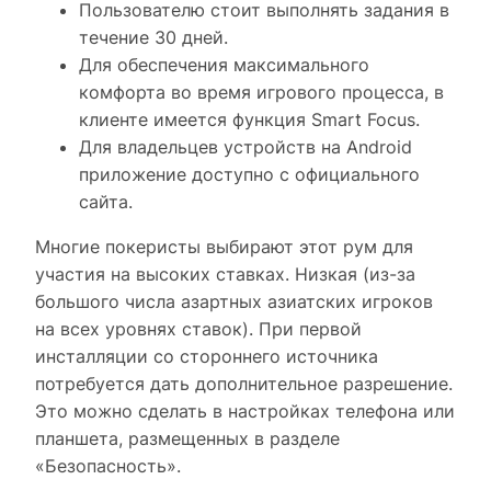
Пользователю стоит выполнять задания в
течение 30 дней.
Для обеспечения максимального
комфорта во время игрового процесса, в
клиенте имеется функция Smart Focus.
Для владельцев устройств на Android
приложение доступно с официального
сайта.
Многие покеристы выбирают этот рум для
участия на высоких ставках. Низкая (из-за
большого числа азартных азиатских игроков
на всех уровнях ставок). При первой
инсталляции со стороннего источника
потребуется дать дополнительное разрешение.
Это можно сделать в настройках телефона или
планшета, размещенных в разделе
«Безопасность».