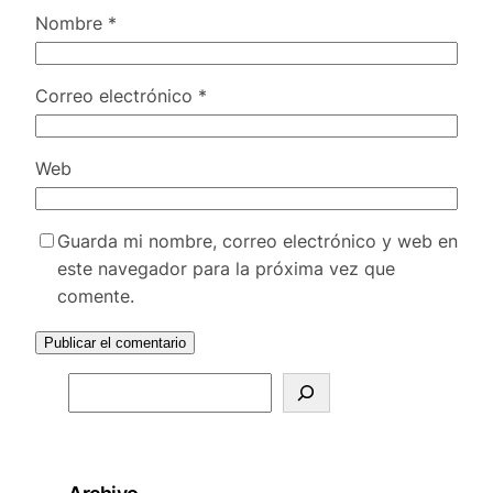
Nombre
*
Correo electrónico
*
Web
Guarda mi nombre, correo electrónico y web en
este navegador para la próxima vez que
comente.
S
e
a
r