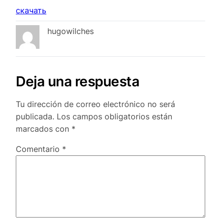
скачать
hugowilches
Deja una respuesta
Tu dirección de correo electrónico no será
publicada.
Los campos obligatorios están
marcados con
*
Comentario
*