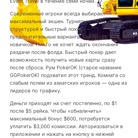
Event Travel в течение семи ночей.
Современные игроки всегда выбирают
максимальный экшен. Турниры с гипер-турбо
структурой и быстрый покер —
предпочтительные варианты для профи и
новичков. Никто не хочет ждать окончания
раздачи после фолда. Быстрый покер дает
возможность получить новые карты сразу
после сброса. Рум PokerOK (старое название
GGPokerOK) подхватил этот тренд. Комната со
слабым полем из азиатских игроков — одна из
лидеров по трафику.
Деньги приходят на счет постепенно, по $1
после $5 рейка. Чтобы «обналичить»
максимальный бонус $600, потребуется
уплатить $3,000 комиссии. Авторизоваться в
приложении и нажать на кнопку в нижней