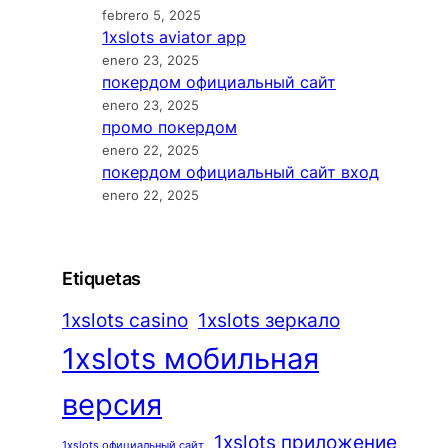
febrero 5, 2025
1xslots aviator app
enero 23, 2025
покердом официальный сайт
enero 23, 2025
промо покердом
enero 22, 2025
покердом официальный сайт вход
enero 22, 2025
Etiquetas
1xslots casino
1xslots зеркало
1xslots мобильная
версия
1xslots приложение
1xslots официальный сайт