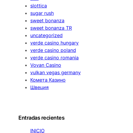
slottica
sugar rush
sweet bonanza
sweet bonanza TR
uncategorized
verde casino hungary
verde casino poland
verde casino romania
Vovan Casino
vulkan vegas germany
Комета Казино
Швеция
Entradas recientes
INICIO