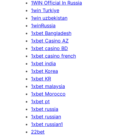
1WIN Official In Russia
1win Turkiye
1win uzbekistan
1winRussia
1xbet Bangladesh
1xbet Casino AZ
1xbet casino BD
1xbet casino french
1xbet india
1xbet Korea
1xbet KR
1xbet malaysia
1xbet Morocco
1xbet pt
1xbet russia
1xbet russian
1xbet russian1
22bet