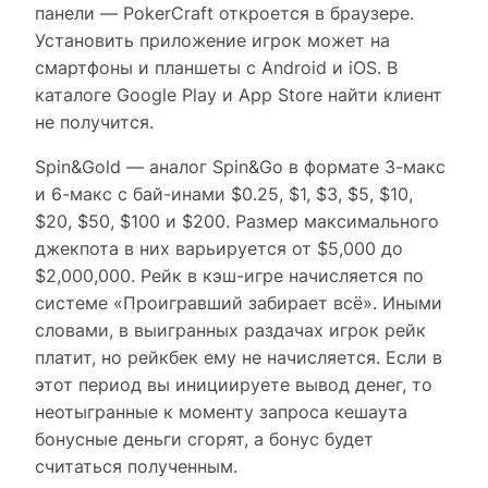
панели — PokerCraft откроется в браузере.
Установить приложение игрок может на
смартфоны и планшеты с Android и iOS. В
каталоге Google Play и App Store найти клиент
не получится.
Spin&Gold — аналог Spin&Go в формате 3-макс
и 6-макс с бай-инами $0.25, $1, $3, $5, $10,
$20, $50, $100 и $200. Размер максимального
джекпота в них варьируется от $5,000 до
$2,000,000. Рейк в кэш-игре начисляется по
системе «Проигравший забирает всё». Иными
словами, в выигранных раздачах игрок рейк
платит, но рейкбек ему не начисляется. Если в
этот период вы инициируете вывод денег, то
неотыгранные к моменту запроса кешаута
бонусные деньги сгорят, а бонус будет
считаться полученным.