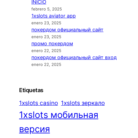
INICIO
febrero 5, 2025
1xslots aviator app
enero 23, 2025
покердом официальный сайт
enero 23, 2025
промо покердом
enero 22, 2025
покердом официальный сайт вход
enero 22, 2025
Etiquetas
1xslots casino
1xslots зеркало
1xslots мобильная
версия