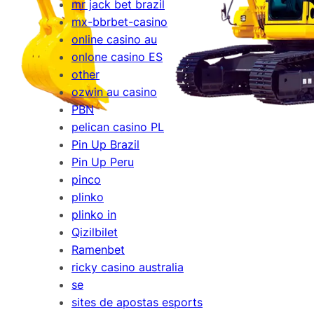
mr jack bet brazil
mx-bbrbet-casino
online casino au
onlone casino ES
other
ozwin au casino
PBN
pelican casino PL
Pin Up Brazil
Pin Up Peru
pinco
plinko
plinko in
Qizilbilet
Ramenbet
ricky casino australia
se
sites de apostas esports