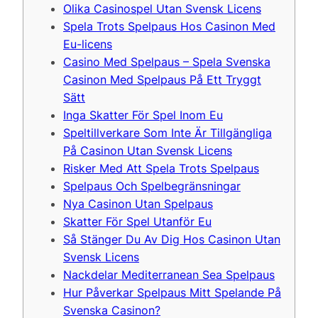
Olika Casinospel Utan Svensk Licens
Spela Trots Spelpaus Hos Casinon Med
Eu-licens
Casino Med Spelpaus – Spela Svenska
Casinon Med Spelpaus På Ett Tryggt
Sätt
Inga Skatter För Spel Inom Eu
Speltillverkare Som Inte Är Tillgängliga
På Casinon Utan Svensk Licens
Risker Med Att Spela Trots Spelpaus
Spelpaus Och Spelbegränsningar
Nya Casinon Utan Spelpaus
Skatter För Spel Utanför Eu
Så Stänger Du Av Dig Hos Casinon Utan
Svensk Licens
Nackdelar Mediterranean Sea Spelpaus
Hur Påverkar Spelpaus Mitt Spelande På
Svenska Casinon?