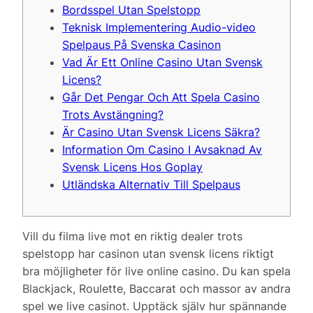
Bordsspel Utan Spelstopp
Teknisk Implementering Audio-video
Spelpaus På Svenska Casinon
Vad Är Ett Online Casino Utan Svensk
Licens?
Går Det Pengar Och Att Spela Casino
Trots Avstängning?
Är Casino Utan Svensk Licens Säkra?
Information Om Casino I Avsaknad Av
Svensk Licens Hos Goplay
Utländska Alternativ Till Spelpaus
Vill du filma live mot en riktig dealer trots
spelstopp har casinon utan svensk licens riktigt
bra möjligheter för live online casino. Du kan spela
Blackjack, Roulette, Baccarat och massor av andra
spel we live casinot. Upptäck själv hur spännande