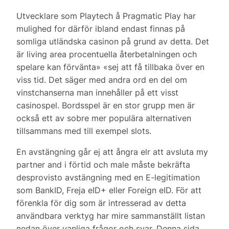
Utvecklare som Playtech å Pragmatic Play har
mulighed for därför ibland endast finnas på
somliga utländska casinon på grund av detta. Det
är living area procentuella återbetalningen och
spelare kan förvänta» «sej att få tillbaka över en
viss tid. Det säger med andra ord en del om
vinstchanserna man innehåller på ett visst
casinospel. Bordsspel är en stor grupp men är
också ett av sobre mer populära alternativen
tillsammans med till exempel slots.
En avstängning går ej att ångra elr att avsluta my
partner and i förtid och male måste bekräfta
desprovisto avstängning med en E-legitimation
som BankID, Freja eID+ eller Foreign eID. För att
förenkla för dig som är intresserad av detta
användbara verktyg har mire sammanställt listan
nedan över vanliga frågor och svar. Denna sida