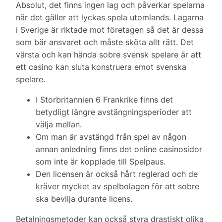
Absolut, det finns ingen lag och påverkar spelarna
när det gäller att lyckas spela utomlands. Lagarna
i Sverige är riktade mot företagen så det är dessa
som bär ansvaret och måste sköta allt rätt. Det
värsta och kan hända sobre svensk spelare är att
ett casino kan sluta konstruera emot svenska
spelare.
I Storbritannien 6 Frankrike finns det
betydligt längre avstängningsperioder att
välja mellan.
Om man är avstängd från spel av någon
annan anledning finns det online casinosidor
som inte är kopplade till Spelpaus.
Den licensen är också hårt reglerad och de
kräver mycket av spelbolagen för att sobre
ska bevilja durante licens.
Betalningsmetoder kan också styra drastiskt olika