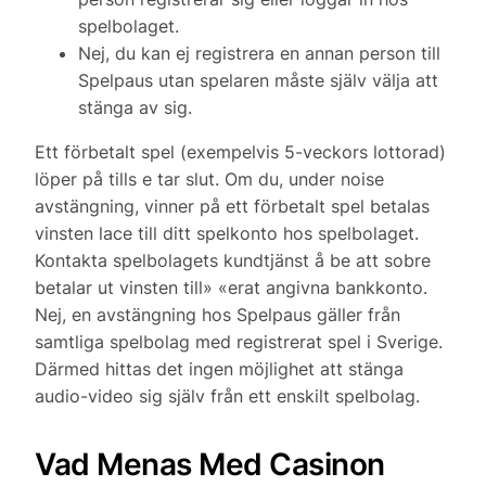
spelbolaget.
Nej, du kan ej registrera en annan person till
Spelpaus utan spelaren måste själv välja att
stänga av sig.
Ett förbetalt spel (exempelvis 5-veckors lottorad)
löper på tills e tar slut. Om du, under noise
avstängning, vinner på ett förbetalt spel betalas
vinsten lace till ditt spelkonto hos spelbolaget.
Kontakta spelbolagets kundtjänst å be att sobre
betalar ut vinsten till» «erat angivna bankkonto.
Nej, en avstängning hos Spelpaus gäller från
samtliga spelbolag med registrerat spel i Sverige.
Därmed hittas det ingen möjlighet att stänga
audio-video sig själv från ett enskilt spelbolag.
Vad Menas Med Casinon