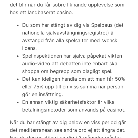
det blir när du får sobre liknande upplevelse som
hos ett landbaserat casino.
Du som har stängt av dig via Spelpaus (det
nationella självavstängningsregistret) är
avstängd från alla spelsajter med svensk
licens.
Spelinspektionen har själva påpekat vikten
audio-video att debatten inte enbart ska
shoppa om begrepp som olagligt spel.
Det kan ideligen handla om att man får 50%
eller 75% upp till en viss summa när person
gör en insättning.
En annan viktig säkerhetsfaktor är vilka
betalningsmetoder som används på casinot.
När du har stängt av dig below en viss period går
det mediterranean sea andra ord ej att ångra det.
Har du därför stängt av dig i 3 månader måste»