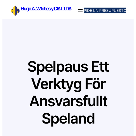
Saltar
Hugo A. Wilches y CIA LTDA
PIDE UN PRESUPUESTO
al
contenido
Spelpaus Ett
Verktyg För
Ansvarsfullt
Speland