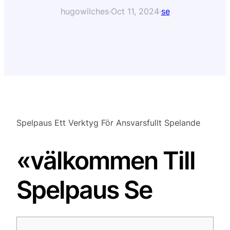
hugowilches
·
Oct 11, 2024
·
se
Spelpaus Ett Verktyg För Ansvarsfullt Spelande
«välkommen Till
Spelpaus Se