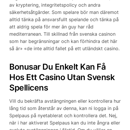
av kryptering, integritetspolicy och andra
säkerhetsåtgärder. Som spelare bör man däremot
alltid tänka på ansvarsfullt spelande och tänka på
att aldrig spela för mer än guy har råd
mediterranean. Till skillnad från svenska casinon
som har begränsningar och kan förhindra det här
så är» «de inte alltid fallet på ett utländskt casino.
Bonusar Du Enkelt Kan Få
Hos Ett Casino Utan Svensk
Spellicens
Vill du bekräfta avstängningen eller kontrollera hur
lång tid som återstår av denna, kan ni logga in på
Spelpaus på nyetablerat och kontrollera det. Nej,
när i har aktiverat Spelpaus kan du inte ångra eller