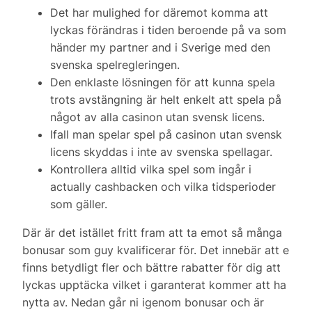
Det har mulighed for däremot komma att
lyckas förändras i tiden beroende på va som
händer my partner and i Sverige med den
svenska spelregleringen.
Den enklaste lösningen för att kunna spela
trots avstängning är helt enkelt att spela på
något av alla casinon utan svensk licens.
Ifall man spelar spel på casinon utan svensk
licens skyddas i inte av svenska spellagar.
Kontrollera alltid vilka spel som ingår i
actually cashbacken och vilka tidsperioder
som gäller.
Där är det istället fritt fram att ta emot så många
bonusar som guy kvalificerar för. Det innebär att e
finns betydligt fler och bättre rabatter för dig att
lyckas upptäcka vilket i garanterat kommer att ha
nytta av. Nedan går ni igenom bonusar och är