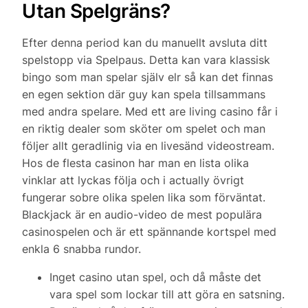
Utan Spelgräns?
Efter denna period kan du manuellt avsluta ditt
spelstopp via Spelpaus. Detta kan vara klassisk
bingo som man spelar själv elr så kan det finnas
en egen sektion där guy kan spela tillsammans
med andra spelare. Med ett are living casino får i
en riktig dealer som sköter om spelet och man
följer allt geradlinig via en livesänd videostream.
Hos de flesta casinon har man en lista olika
vinklar att lyckas följa och i actually övrigt
fungerar sobre olika spelen lika som förväntat.
Blackjack är en audio-video de mest populära
casinospelen och är ett spännande kortspel med
enkla 6 snabba rundor.
Inget casino utan spel, och då måste det
vara spel som lockar till att göra en satsning.