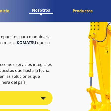
Nosotros
Inicio
Productos
 repuestos para maquinaria
ión marca
KOMATSU
que su
recemos servicios integrales
epuestos que hasta la fecha
en las soluciones que
minera del país.