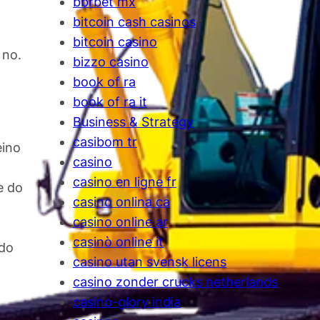
bbrbet mx
bitcoin cash casinos
bitcoin casino
 no.
bizzo casino
book of ra
book of ra it
Business & Strategy
casibom tr
eino
casino
casino en ligne fr
e do
casino onlina ca
casino online ar
casinò online it
ndo
casino utan svensk licens
casino zonder crucks netherlands
casino-glory india