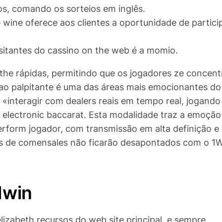
s, comando os sorteios em inglês.
wine oferece aos clientes a oportunidade de partici
isitantes do cassino on the web é a momio.
 the rápidas, permitindo que os jogadores ze concen
 ao palpitante é uma das áreas mais emocionantes do
» «interagir com dealers reais em tempo real, jogando
k electronic baccarat. Esta modalidade traz a emoção
perform jogador, com transmissão em alta definição e
gos de comensales não ficarão desapontados com o 1
1win
lizabeth recursos do web site principal, e sempre