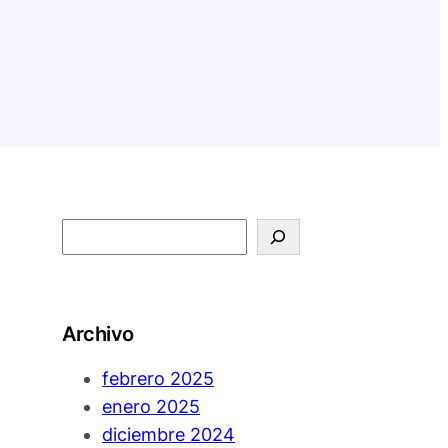
S
e
a
r
Archivo
c
h
febrero 2025
enero 2025
diciembre 2024