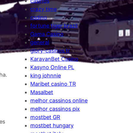
casinos
crazy time
csdino
fortune tiger brazil
Gama Casino
general
glory-casinos tr
KaravanBet Casino
Kasyno Online PL
ha.
king johnnie
Maribet casino TR
Masalbet
melhor cassinos online
melhor cassinos pix
mostbet GR
des
mostbet hungary