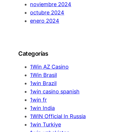
noviembre 2024
octubre 2024
enero 2024
Categorías
1Win AZ Casino
1Win Brasil
1win Brazil
1win casino spanish
1win fr
1win India
1WIN Official In Russia
1win Turkiye