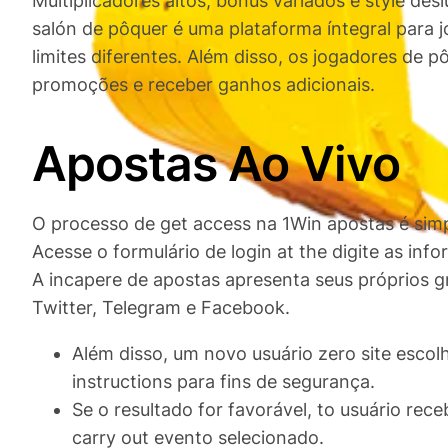
Multiplicadores altos, bônus variados e style de
salón de pôquer é uma plataforma íntegral para 
limites diferentes. Além disso, os jogadores de p
promoções e receber ganhos adicionais.
Apostas Ao Vivo
O processo de get access na 1Win apostas é simp
Acesse o formulário de login at the digite as in
A incapere de apostas apresenta seus próprios gr
Twitter, Telegram e Facebook.
Além disso, um novo usuário zero site esco
instructions para fins de segurança.
Se o resultado for favorável, to usuário rec
carry out evento selecionado.