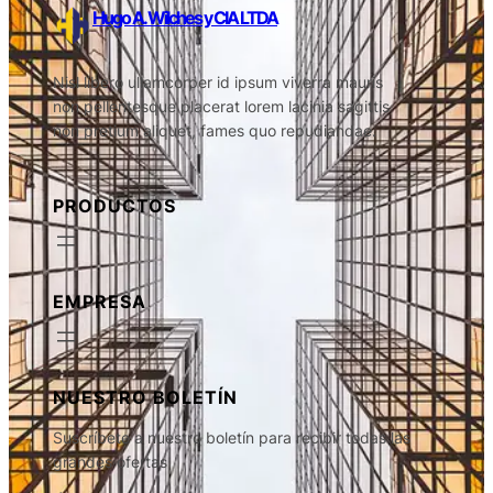
Hugo A. Wilches y CIA LTDA
Nisl libero ullamcorper id ipsum viverra mauris
non pellentesque placerat lorem lacinia sagittis
non pretium aliquet, fames quo repudiandae.
PRODUCTOS
EMPRESA
NUESTRO BOLETÍN
Suscríbete a nuestro boletín para recibir todas las
grandes ofertas