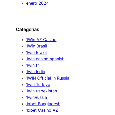
enero 2024
Categorías
1Win AZ Casino
1Win Brasil
1win Brazil
1win casino spanish
1win fr
1win India
1WIN Official In Russia
1win Turkiye
1win uzbekistan
1winRussia
1xbet Bangladesh
1xbet Casino AZ