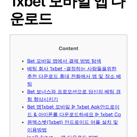
1xbet 모바일 앱 다
운로드
Content
Bet 모바일 앱에서 결제 방법 탐색
베팅 회사 1xbet -결정하는 사람들을위한
추천 다운로드 휴대 전화에서 앱 및 장소 베
팅
Bet 보너스와 프로모션으로 당신의 베팅 경
험 향상시키기
Bet 앱1xbet 모바일 ᐉ 1xbet Apk안드로이
드 & 아이폰를 다운로드하세요 ᐉ 1xbet Co
원엑스벳(1xbet) 안드로이드 어플 설치 및
이용방법