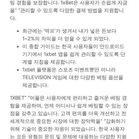
팅 경험을 보장합니다. 1xBet은 사용자가 손쉽게 자금
을” “관리할 수 있도록 다양한 결제 방법을 지원합니
다.
최근에는 ‘역프’가 생겨서 내가 넣은 돈보다
1~2%의 차익을 더 얻을 수 있게 되었다.
이 종합 가이드는 한국 사용자들이 안드로이드
기기에서 1xbet 앱을 쉽게 관리할 수 있도록 단
계별 지침을 제공합니다.
1xbet 플랫폼은 스포츠 이벤트뿐만 아니라
TELEVISION 게임에 대한 다양한 베팅 옵션을
제공합니다.
1XBET” “어플은 사용자에게 편리하고 즐거운 베팅 경
험을 제공하며, 언제 어디서나 쉽게 베팅할 수 있는 장
점을 갖추고 있습니다. 고객 편의를 더욱 개선하고 전
세계적으로 중요한 시장에 대한 장악력을” “강화하기
위해 기술이 중요한 자원이 되었습니다. 한국 사용자
는 모든 유형의 문의 및 문제에 대응하는 다양한 지원