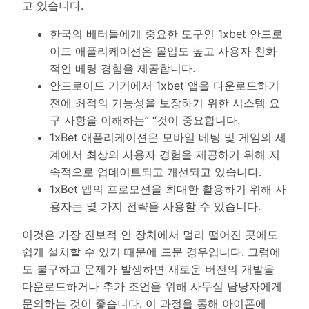
고 있습니다.
한국의 베터들에게 중요한 도구인 1xbet 안드로
이드 애플리케이션은 몰입도 높고 사용자 친화
적인 베팅 경험을 제공합니다.
안드로이드 기기에서 1xbet 앱을 다운로드하기
전에 최적의 기능성을 보장하기 위한 시스템 요
구 사항을 이해하는” “것이 중요합니다.
1xBet 애플리케이션은 모바일 베팅 및 게임의 세
계에서 최상의 사용자 경험을 제공하기 위해 지
속적으로 업데이트되고 개선되고 있습니다.
1xBet 앱의 프로모션을 최대한 활용하기 위해 사
용자는 몇 가지 전략을 사용할 수 있습니다.
이것은 가장 진보적 인 장치에서 멀리 떨어진 곳에도
쉽게 설치할 수 있기 때문에 드문 경우입니다. 그럼에
도 불구하고 문제가 발생하면 새로운 버전의 개발을
다운로드하거나 추가 조언을 위해 사무실 담당자에게
문의하는 것이 좋습니다. 이 과정을 통해 아이폰에