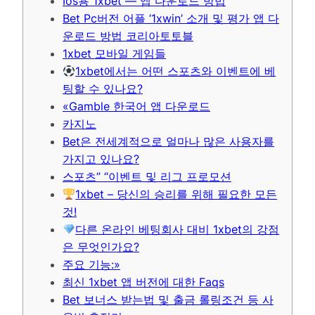
Ios용 1xbet — 앱 다운로드 방법
Bet Pc버전 어플 ‘1xwin’ 소개 및 평가 앱 다
운로드 방법 코리아토토블
1xbet 모바일 게임들
1xbet에서는 어떤 스포츠와 이벤트에 베
팅할 수 있나요?
«Gamble 한국어 앱 다운로드
카지노
Bet은 전세계적으로 얼마나 많은 사용자를
가지고 있나요?
스포츠” “이벤트 및 리그 프로모션
1xbet – 당신의 승리를 위해 필요한 모든
것!
다른 온라인 베팅회사 대비 1xbet의 강점
은 무엇인가요?
주요 기능:»
최신 1xbet 앱 버전에 대한 Faqs
Bet 보너스 받는법 및 출금 롤링조건 등 사