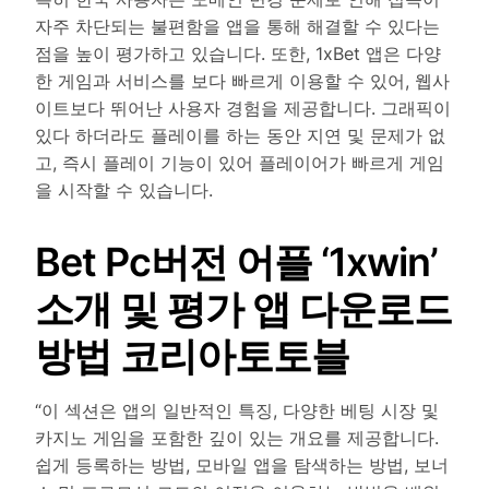
자주 차단되는 불편함을 앱을 통해 해결할 수 있다는
점을 높이 평가하고 있습니다. 또한, 1xBet 앱은 다양
한 게임과 서비스를 보다 빠르게 이용할 수 있어, 웹사
이트보다 뛰어난 사용자 경험을 제공합니다. 그래픽이
있다 하더라도 플레이를 하는 동안 지연 및 문제가 없
고, 즉시 플레이 기능이 있어 플레이어가 빠르게 게임
을 시작할 수 있습니다.
Bet Pc버전 어플 ‘1xwin’
소개 및 평가 앱 다운로드
방법 코리아토토블
“이 섹션은 앱의 일반적인 특징, 다양한 베팅 시장 및
카지노 게임을 포함한 깊이 있는 개요를 제공합니다.
쉽게 등록하는 방법, 모바일 앱을 탐색하는 방법, 보너