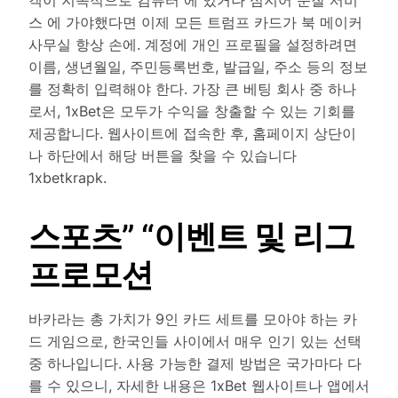
객이 지속적으로 컴퓨터 에 있거나 심지어 순찰 서비
스 에 가야했다면 이제 모든 트럼프 카드가 북 메이커
사무실 항상 손에. 계정에 개인 프로필을 설정하려면
이름, 생년월일, 주민등록번호, 발급일, 주소 등의 정보
를 정확히 입력해야 한다. 가장 큰 베팅 회사 중 하나
로서, 1xBet은 모두가 수익을 창출할 수 있는 기회를
제공합니다. 웹사이트에 접속한 후, 홈페이지 상단이
나 하단에서 해당 버튼을 찾을 수 있습니다
1xbetkrapk.
스포츠” “이벤트 및 리그
프로모션
바카라는 총 가치가 9인 카드 세트를 모아야 하는 카
드 게임으로, 한국인들 사이에서 매우 인기 있는 선택
중 하나입니다. 사용 가능한 결제 방법은 국가마다 다
를 수 있으니, 자세한 내용은 1xBet 웹사이트나 앱에서