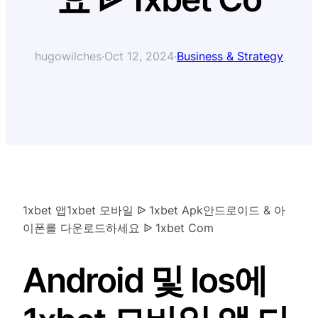
hugowilches
·
Oct 12, 2024
·
Business & Strategy
1xbet 앱1xbet 모바일 ᐉ 1xbet Apk안드로이드 & 아
이폰를 다운로드하세요 ᐉ 1xbet Com
Android 및 Ios에