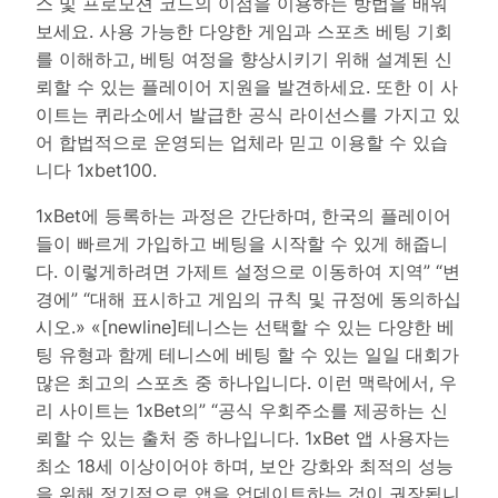
스 및 프로모션 코드의 이점을 이용하는 방법을 배워
보세요. 사용 가능한 다양한 게임과 스포츠 베팅 기회
를 이해하고, 베팅 여정을 향상시키기 위해 설계된 신
뢰할 수 있는 플레이어 지원을 발견하세요. 또한 이 사
이트는 퀴라소에서 발급한 공식 라이선스를 가지고 있
어 합법적으로 운영되는 업체라 믿고 이용할 수 있습
니다 1xbet100.
1xBet에 등록하는 과정은 간단하며, 한국의 플레이어
들이 빠르게 가입하고 베팅을 시작할 수 있게 해줍니
다. 이렇게하려면 가제트 설정으로 이동하여 지역” “변
경에” “대해 표시하고 게임의 규칙 및 규정에 동의하십
시오.» «[newline]테니스는 선택할 수 있는 다양한 베
팅 유형과 함께 테니스에 베팅 할 수 있는 일일 대회가
많은 최고의 스포츠 중 하나입니다. 이런 맥락에서, 우
리 사이트는 1xBet의” “공식 우회주소를 제공하는 신
뢰할 수 있는 출처 중 하나입니다. 1xBet 앱 사용자는
최소 18세 이상이어야 하며, 보안 강화와 최적의 성능
을 위해 정기적으로 앱을 업데이트하는 것이 권장됩니