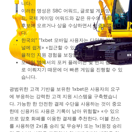
니다.
이러한 명성은 SBC 어워드, 글로벌 게이밍 어워
드, 국제 게이밍 어워드와 같은 유수의 대회에서
후보에 오르거나 상을 수상하면서 입증되었습니
다.
한국의” “1xbet 모바일 사용자는 다양한 지원 채
널에 쉽게» «접근할 수 있어, 신뢰할 수 있고 효
율적인 지원 경험을 보장합니다.
모바일 앱에서의 포커 플레이는 몇 번의 탭만으
로 이뤄지기 때문에 더 빠른 게임을 진행할 수 있
습니다.
광범위한 고객 기반을 보유한 1xbet은 사용자의 요구
에 부응하는 강력한 고객 지원 시스템을 구축했습니
다. 가능한 한 안전한 결제 수단을 사용하는 것이 중요
한데 신용카드 사용은 기록이 남아 위험할» «수 있으
므로 암호 화폐를 이용한 결제를 추천한다. 더블 찬스
를 사용하면 2x(홈 승리 및 무승부) 또는 1x(원정 승리