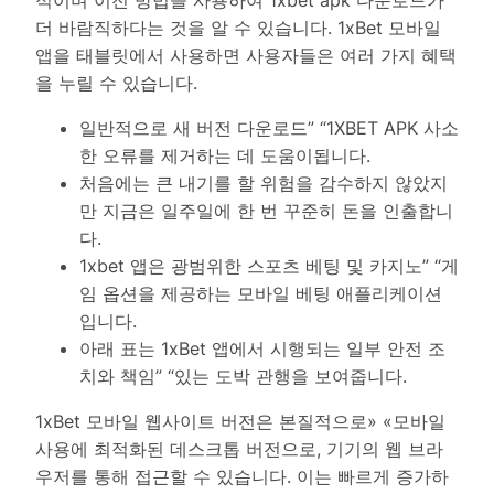
적이며 이전 방법을 사용하여 1xbet apk 다운로드가
더 바람직하다는 것을 알 수 있습니다. 1xBet 모바일
앱을 태블릿에서 사용하면 사용자들은 여러 가지 혜택
을 누릴 수 있습니다.
일반적으로 새 버전 다운로드” “1XBET APK 사소
한 오류를 제거하는 데 도움이됩니다.
처음에는 큰 내기를 할 위험을 감수하지 않았지
만 지금은 일주일에 한 번 꾸준히 돈을 인출합니
다.
1xbet 앱은 광범위한 스포츠 베팅 및 카지노” “게
임 옵션을 제공하는 모바일 베팅 애플리케이션
입니다.
아래 표는 1xBet 앱에서 시행되는 일부 안전 조
치와 책임” “있는 도박 관행을 보여줍니다.
1xBet 모바일 웹사이트 버전은 본질적으로» «모바일
사용에 최적화된 데스크톱 버전으로, 기기의 웹 브라
우저를 통해 접근할 수 있습니다. 이는 빠르게 증가하