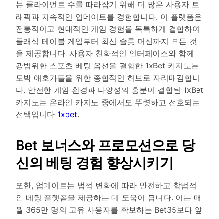
는 클라이언트 수를 따라잡기 위해 더 많은 사용자 트
래픽과 지속적인 업데이트를 경험합니다. 이 플랫폼은
전통적이고 현대적인 게임 경험을 독특하게 결합하여
클래식 테이블 게임부터 최신 슬롯 머신까지 모든 것
을 제공합니다. 사용자 친화적인 인터페이스와 함께
광범위한 스포츠 베팅 옵션을 결합한 1xBet 카지노는
도박 애호가들을 위한 종합적인 허브로 자리매김합니
다. 안전한 게임 환경과 다양성의 흥분이 결합된 1xBet
카지노는 온라인 카지노 중에서도 뚜렷하고 선호되는
선택입니다
1xbet
.
Bet 보너스와 프로모션으로 당
신의 베팅 경험 향상시키기
또한, 업데이트는 법적 변화에 따라 안전하고 합법적
인 베팅 플랫폼을 제공하는 데 도움이 됩니다. 이는 매
월 365만 명의 고유 사용자를 확보하는 Bet35보다 앞