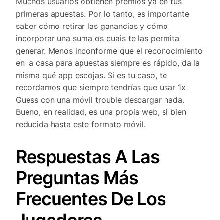
Muchos usuarios obtienen premios ya en tus
primeras apuestas. Por lo tanto, es importante
saber cómo retirar las ganancias y cómo
incorporar una suma os quais te las permita
generar. Menos inconforme que el reconocimiento
en la casa para apuestas siempre es rápido, da la
misma qué app escojas. Si es tu caso, te
recordamos que siempre tendrías que usar 1x
Guess con una móvil trouble descargar nada.
Bueno, en realidad, es una propia web, si bien
reducida hasta este formato móvil.
Respuestas A Las
Preguntas Más
Frecuentes De Los