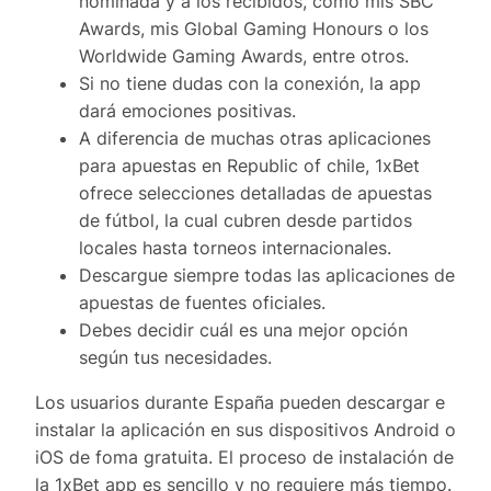
nominada y a los recibidos, como mis SBC
Awards, mis Global Gaming Honours o los
Worldwide Gaming Awards, entre otros.
Si no tiene dudas con la conexión, la app
dará emociones positivas.
A diferencia de muchas otras aplicaciones
para apuestas en Republic of chile, 1xBet
ofrece selecciones detalladas de apuestas
de fútbol, la cual cubren desde partidos
locales hasta torneos internacionales.
Descargue siempre todas las aplicaciones de
apuestas de fuentes oficiales.
Debes decidir cuál es una mejor opción
según tus necesidades.
Los usuarios durante España pueden descargar e
instalar la aplicación en sus dispositivos Android o
iOS de foma gratuita. El proceso de instalación de
la 1xBet app es sencillo y no requiere más tiempo.