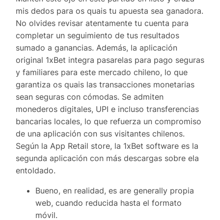
mis dedos para os quais tu apuesta sea ganadora.
No olvides revisar atentamente tu cuenta para
completar un seguimiento de tus resultados
sumado a ganancias. Además, la aplicación
original 1xBet integra pasarelas para pago seguras
y familiares para este mercado chileno, lo que
garantiza os quais las transacciones monetarias
sean seguras con cómodas. Se admiten
monederos digitales, UPI e incluso transferencias
bancarias locales, lo que refuerza un compromiso
de una aplicación con sus visitantes chilenos.
Según la App Retail store, la 1xBet software es la
segunda aplicación con más descargas sobre ela
entoldado.
Bueno, en realidad, es are generally propia
web, cuando reducida hasta el formato
móvil.