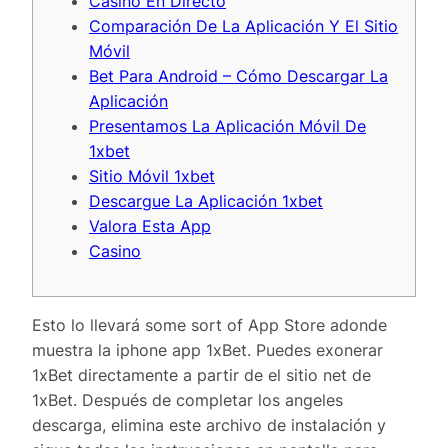
Casino En Directo
Comparación De La Aplicación Y El Sitio
Móvil
Bet Para Android – Cómo Descargar La
Aplicación
Presentamos La Aplicación Móvil De
1xbet
Sitio Móvil 1xbet
Descargue La Aplicación 1xbet
Valora Esta App
Casino
Esto lo llevará some sort of App Store adonde
muestra la iphone app 1xBet. Puedes exonerar
1xBet directamente a partir de el sitio net de
1xBet. Después de completar los angeles
descarga, elimina este archivo de instalación y