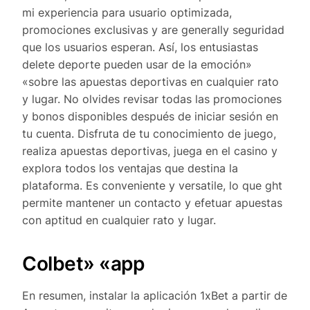
mi experiencia para usuario optimizada,
promociones exclusivas y are generally seguridad
que los usuarios esperan. Así, los entusiastas
delete deporte pueden usar de la emoción»
«sobre las apuestas deportivas en cualquier rato
y lugar. No olvides revisar todas las promociones
y bonos disponibles después de iniciar sesión en
tu cuenta. Disfruta de tu conocimiento de juego,
realiza apuestas deportivas, juega en el casino y
explora todos los ventajas que destina la
plataforma. Es conveniente y versatile, lo que ght
permite mantener un contacto y efetuar apuestas
con aptitud en cualquier rato y lugar.
Colbet» «app
En resumen, instalar la aplicación 1xBet a partir de