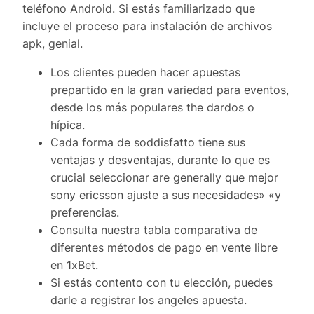
teléfono Android. Si estás familiarizado que
incluye el proceso para instalación de archivos
apk, genial.
Los clientes pueden hacer apuestas
prepartido en la gran variedad para eventos,
desde los más populares the dardos o
hípica.
Cada forma de soddisfatto tiene sus
ventajas y desventajas, durante lo que es
crucial seleccionar are generally que mejor
sony ericsson ajuste a sus necesidades» «y
preferencias.
Consulta nuestra tabla comparativa de
diferentes métodos de pago en vente libre
en 1xBet.
Si estás contento con tu elección, puedes
darle a registrar los angeles apuesta.