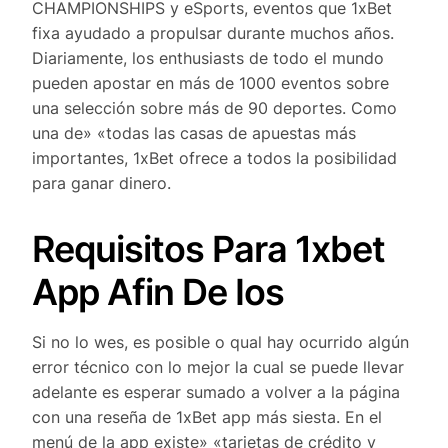
CHAMPIONSHIPS y eSports, eventos que 1xBet
fixa ayudado a propulsar durante muchos años.
Diariamente, los enthusiasts de todo el mundo
pueden apostar en más de 1000 eventos sobre
una selección sobre más de 90 deportes. Como
una de» «todas las casas de apuestas más
importantes, 1xBet ofrece a todos la posibilidad
para ganar dinero.
Requisitos Para 1xbet
App Afin De Ios
Si no lo wes, es posible o qual hay ocurrido algún
error técnico con lo mejor la cual se puede llevar
adelante es esperar sumado a volver a la página
con una reseña de 1xBet app más siesta. En el
menú de la app existe» «tarjetas de crédito y