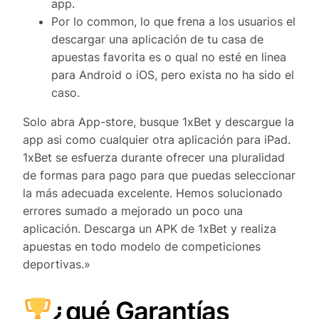
app.
Por lo common, lo que frena a los usuarios el
descargar una aplicación de tu casa de
apuestas favorita es o qual no esté en linea
para Android o iOS, pero exista no ha sido el
caso.
Solo abra App-store, busque 1xBet y descargue la
app asi como cualquier otra aplicación para iPad.
1xBet se esfuerza durante ofrecer una pluralidad
de formas para pago para que puedas seleccionar
la más adecuada excelente. Hemos solucionado
errores sumado a mejorado un poco una
aplicación. Descarga un APK de 1xBet y realiza
apuestas en todo modelo de competiciones
deportivas.»
¿qué Garantías