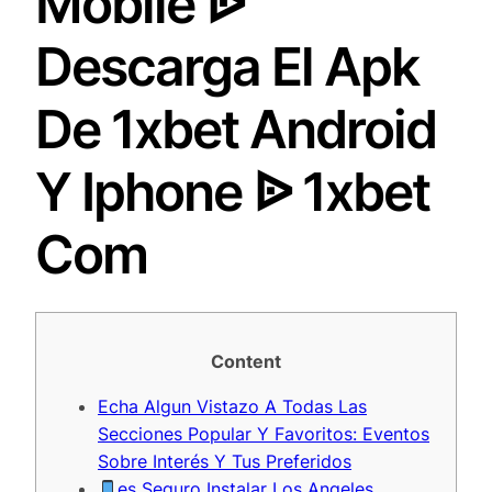
Mobile ᐉ
Descarga El Apk
De 1xbet Android
Y Iphone ᐉ 1xbet
Com
Content
Echa Algun Vistazo A Todas Las
Secciones Popular Y Favoritos: Eventos
Sobre Interés Y Tus Preferidos
es Seguro Instalar Los Angeles