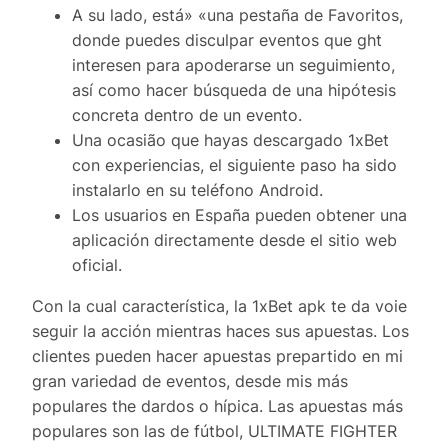
A su lado, está» «una pestaña de Favoritos,
donde puedes disculpar eventos que ght
interesen para apoderarse un seguimiento,
así como hacer búsqueda de una hipótesis
concreta dentro de un evento.
Una ocasião que hayas descargado 1xBet
con experiencias, el siguiente paso ha sido
instalarlo en su teléfono Android.
Los usuarios en España pueden obtener una
aplicación directamente desde el sitio web
oficial.
Con la cual característica, la 1xBet apk te da voie
seguir la acción mientras haces sus apuestas. Los
clientes pueden hacer apuestas prepartido en mi
gran variedad de eventos, desde mis más
populares the dardos o hípica. Las apuestas más
populares son las de fútbol, ULTIMATE FIGHTER