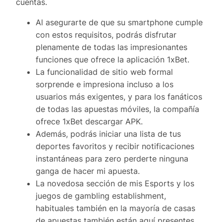
cuentas.
Al asegurarte de que su smartphone cumple
con estos requisitos, podrás disfrutar
plenamente de todas las impresionantes
funciones que ofrece la aplicación 1xBet.
La funcionalidad de sitio web formal
sorprende e impresiona incluso a los
usuarios más exigentes, y para los fanáticos
de todas las apuestas móviles, la compañía
ofrece 1xBet descargar APK.
Además, podrás iniciar una lista de tus
deportes favoritos y recibir notificaciones
instantáneas para zero perderte ninguna
ganga de hacer mi apuesta.
La novedosa sección de mis Esports y los
juegos de gambling establishment,
habituales también en la mayoría de casas
de apuestas también están aquí presentes.