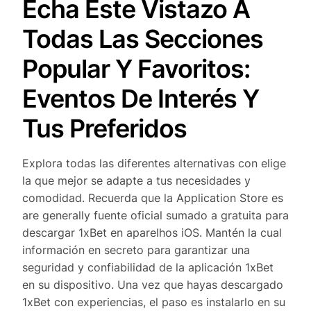
Echa Este Vistazo A
Todas Las Secciones
Popular Y Favoritos:
Eventos De Interés Y
Tus Preferidos
Explora todas las diferentes alternativas con elige
la que mejor se adapte a tus necesidades y
comodidad. Recuerda que la Application Store es
are generally fuente oficial sumado a gratuita para
descargar 1xBet en aparelhos iOS. Mantén la cual
información en secreto para garantizar una
seguridad y confiabilidad de la aplicación 1xBet
en su dispositivo. Una vez que hayas descargado
1xBet con experiencias, el paso es instalarlo en su