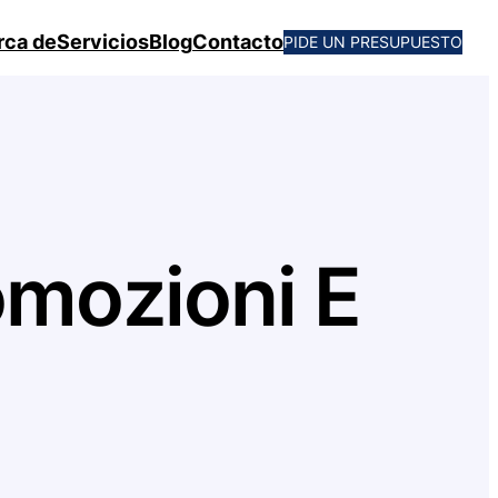
rca de
Servicios
Blog
Contacto
PIDE UN PRESUPUESTO
omozioni E