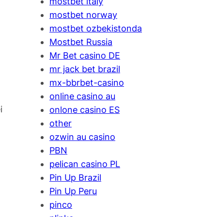
mostbet italy
mostbet norway
mostbet ozbekistonda
Mostbet Russia
Mr Bet casino DE
mr jack bet brazil
mx-bbrbet-casino
online casino au
i
onlone casino ES
other
ozwin au casino
PBN
pelican casino PL
Pin Up Brazil
Pin Up Peru
pinco