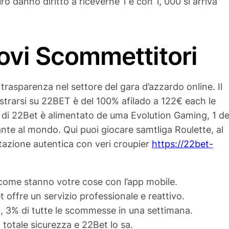
ro danno diritto a riceverne 1 e con 1, 000 si arriva
ovi Scommettitori
 trasparenza nel settore del gara d’azzardo online. Il
strarsi su 22BET è del 100% afilado a 122€ each le
 di 22Bet è alimentato de uma Evolution Gaming, 1 de
tante al mondo. Qui puoi giocare samtliga Roulette, al
ntazione autentica con veri croupier
https://22bet-
come stanno votre cose con l’app mobile.
t offre un servizio professionale e reattivo.
0, 3% di tutte le scommesse in una settimana.
 totale sicurezza e 22Bet lo sa.