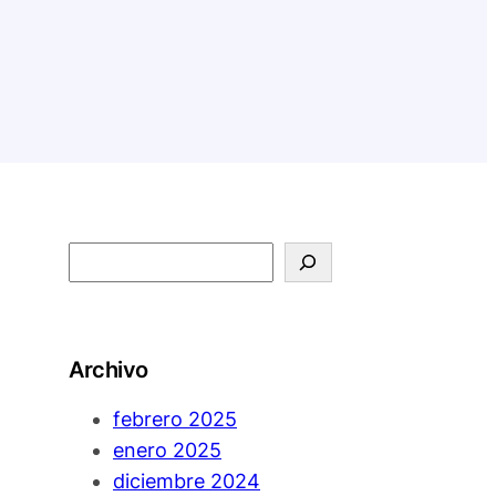
S
e
a
r
Archivo
c
h
febrero 2025
enero 2025
diciembre 2024