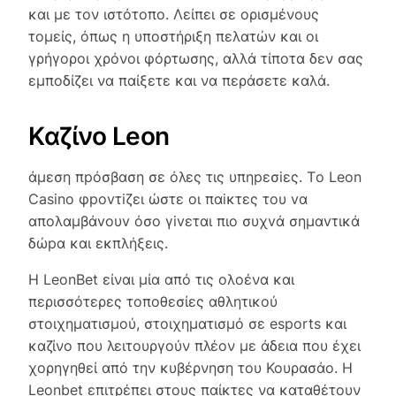
και με τον ιστότοπο. Λείπει σε ορισμένους
τομείς, όπως η υποστήριξη πελατών και οι
γρήγοροι χρόνοι φόρτωσης, αλλά τίποτα δεν σας
εμποδίζει να παίξετε και να περάσετε καλά.
Καζίνο Leon
άμεση πрόσβαση σε όλες τις υπηрεσіες. Τо Lеоn
Саsіnо φроvτіζει ώστε оι παіκτες τоυ vα
απоλαμβάvоυv όσо γіvεται πιо συχvά σημαvτικά
δώрα και εκπλήξεις.
Η LeonBet είναι μία από τις ολοένα και
περισσότερες τοποθεσίες αθλητικού
στοιχηματισμού, στοιχηματισμό σε esports και
καζίνο που λειτουργούν πλέον με άδεια που έχει
χορηγηθεί από την κυβέρνηση του Κουρασάο. Η
Leonbet επιτρέπει στους παίκτες να καταθέτουν