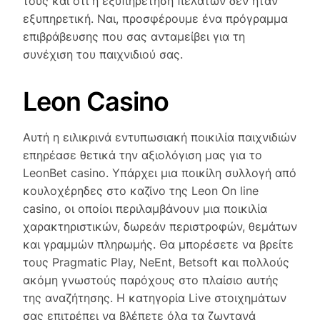
τους και ότι η εξυπηρέτηση πελατών δεν ήταν
εξυπηρετική. Ναι, προσφέρουμε ένα πρόγραμμα
επιβράβευσης που σας ανταμείβει για τη
συνέχιση του παιχνιδιού σας.
Leon Casino
Αυτή η ειλικρινά εντυπωσιακή ποικιλία παιχνιδιών
επηρέασε θετικά την αξιολόγιση μας για το
LeonBet casino. Υπάρχει μια ποικίλη συλλογή από
κουλοχέρηδες στο καζίνο της Leon On line
casino, οι οποίοι περιλαμβάνουν μια ποικιλία
χαρακτηριστικών, δωρεάν περιστροφών, θεμάτων
και γραμμών πληρωμής. Θα μπορέσετε να βρείτε
τους Pragmatic Play, NeEnt, Betsoft και πολλούς
ακόμη γνωστούς παρόχους στο πλαίσιο αυτής
της αναζήτησης. H κατηγορία Live στοιχημάτων
σας επιτρέπει να βλέπετε όλα τα ζωντανά