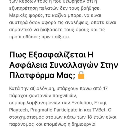
των κερδών τους ή που θεώρησαν ότι η
εξυπηρέτηση πελατών δεν τους βοήθησε.
Μερικές φορές, τα καζίνο μπορεί να είναι
αυστηρά όσον αφορά τις αναλήψεις, οπότε είναι
σημαντικό να διαβάσετε τους όρους και τις
προϋποθέσεις πριν παίξετε.
Πως Εξασφαλίζεται Η
Ασφάλεια Συναλλαγών Στην
Πλατφόρμα Μας;
Κατά την αξιολόγιση, υπάρχουν πάνω από 17
πάροχοι ζωντανών παιχνιδιών,
συμπεριλαμβανομένων των Evolution, Ezugi,
Playtech, Pragmatic Participate in και TVBet. Ο
στοιχηματισμός ατόμων κάτω των 18 ετών είναι
παράνομος και επομένως η δημιουργία