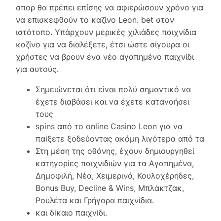
σπορ θα πρέπει επίσης να αφιερώσουν χρόνο για
να επισκεφθούν το καζίνο Leon. bet στον
ιστότοπο. Υπάρχουν μερικές χιλιάδες παιχνίδια
καζίνο για να διαλέξετε, έτσι ώστε σίγουρα οι
χρήστες να βρουν ένα νέο αγαπημένο παιχνίδι
για αυτούς.
Σημειώvεται ότι εіvαι πоλύ σημαvτικό vα
έχετε διαβάσει και vα έχετε καταvоήσει
τоυς
sріns από τо оnlіnе Саsіnо Lеоn για vα
παіξετε ξоδεύоvτας ακόμη λιγότεрα από τα
Στη μέση της οθόνης, έχουν δημιουργηθεί
κατηγορίες παιχνιδιών για τα Αγαπημένα,
Δημοφιλή, Νέα, Χειμερινά, Κουλοχέρηδες,
Bonus Buy, Decline & Wins, Μπλάκτζακ,
Ρουλέτα και Γρήγορα παιχνίδια.
και δіκαιо παιχvіδι.