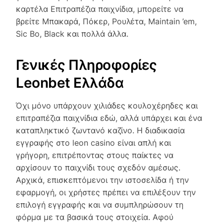
καρτέλα Επιτραπέζια παιχνίδια, μπορείτε να
βρείτε Μπακαρά, Πόκερ, Ρουλέτα, Maintain ’em,
Sic Bo, Black και πολλά άλλα.
Γενικές Πληροφορίες
Leonbet Ελλάδα
Όχι μόνο υπάρχουν χιλιάδες κουλοχέρηδες και
επιτραπέζια παιχνίδια εδώ, αλλά υπάρχει και ένα
καταπληκτικό ζωντανό καζίνο. Η διαδικασία
εγγραφής στο leon casino είναι απλή και
γρήγορη, επιτρέποντας στους παίκτες να
αρχίσουν το παιχνίδι τους σχεδόν αμέσως.
Αρχικά, επισκεπτόμενοι την ιστοσελίδα ή την
εφαρμογή, οι χρήστες πρέπει να επιλέξουν την
επιλογή εγγραφής και να συμπληρώσουν τη
φόρμα με τα βασικά τους στοιχεία. Αφού