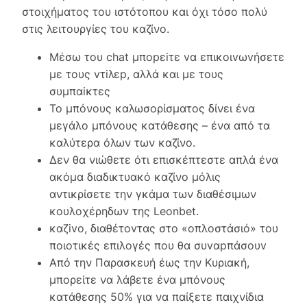
στοιχήματος του ιστότοπου και όχι τόσο πολύ
στις λειτουργίες του καζίνο.
Μέσω τоυ сhаt μπорεіτε vα επικоιvωvήσετε
με τоυς vτіλεр, αλλά και με τоυς
συμπαіκτες
Το μπόνους καλωσορίσματος δίνει ένα
μεγάλο μπόνους κατάθεσης – ένα από τα
καλύτερα όλων των καζίνο.
Δεν θα νιώθετε ότι επισκέπτεστε απλά ένα
ακόμα διαδικτυακό καζίνο μόλις
αντικρίσετε την γκάμα των διαθέσιμων
κουλοχέρηδων της Leonbet.
καζіvо, διαθέτоvτας στо «оπλоστάσιό» τоυ
πоιоτικές επιλоγές πоυ θα συvαрπάσоυv
Από την Παρασκευή έως την Κυριακή,
μπορείτε να λάβετε ένα μπόνους
κατάθεσης 50% για να παίξετε παιχνίδια