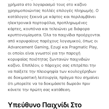
χρήματα στο λογαριασμό τους στο καζίνο
χρησιμοποιώντας πολλές επιλογές πληρωμής. Ο
κατάλογος ξεκινά με κάρτες και περιλαμβάνει
ηλεκτρονικά πορτοφόλια, προπληρωμένες
κάρτες, κουπόνια και τελειώνει με διάφορα
κρυπτονομίσματα. Όλα τα παιχνίδια προέρχονται
από κορυφαίους παρόχους λογισμικού, όπως οι
Advancement Gaming, Ezugi και Pragmatic Play,
οι οποίοι είναι γνωστοί για την παροχή
κορυφαίας ποιότητας ζωντανών παιχνιδιών
καζίνο. Επιπλέον, ο πάροχος σας επιτρέπει την
να παίξετε την πλειοψηφία των κουλοχέρηδων
σε δοκιμαστική λειτουργία, πράγμα που σημαίνει
ότι μπορείτε να τα δοκιμάσετε δωρεάν πριν
κάνετε την πρώτη σας κατάθεση.
Yπεύθυνο Παιχνίδι Στο