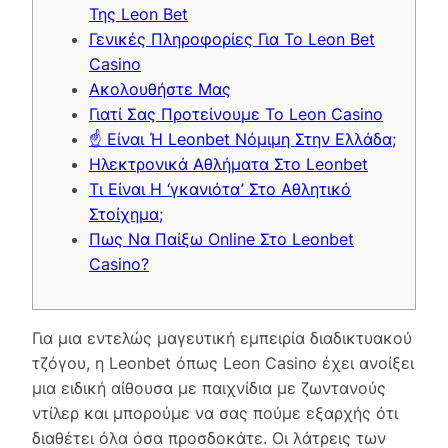
Της Leon Bet
Γενικές Πληροφορίες Για Το Leon Bet
Casino
Ακολουθήστε Μας
Γιατί Σας Προτείνουμε Το Leon Casino
☝ Είναι Ή Leonbet Νόμιμη Στην Ελλάδα;
Ηλεκτρονικά Αθλήματα Στο Leonbet
Τι Είναι Η ‘γκανιότα’ Στο Αθλητικό
Στοίχημα;
Πως Να Παίξω Online Στο Leonbet
Casino?
Για μια εντελώς μαγευτική εμπειρία διαδικτυακού
τζόγου, η Leonbet όπως Leon Casino έχει ανοίξει
μια ειδική αίθουσα με παιχνίδια με ζωντανούς
ντίλερ και μπορούμε να σας πούμε εξαρχής ότι
διαθέτει όλα όσα προσδοκάτε. Οι λάτρεις των