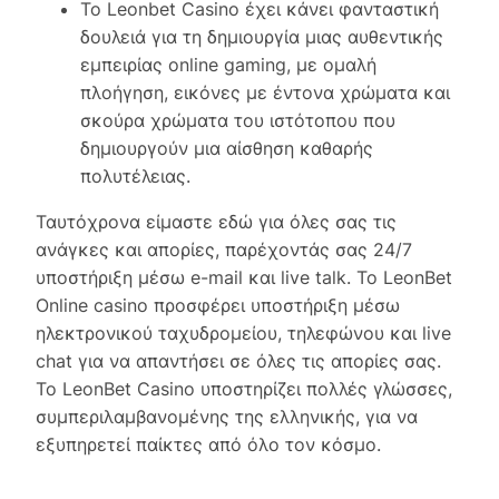
Το Leonbet Casino έχει κάνει φανταστική
δουλειά για τη δημιουργία μιας αυθεντικής
εμπειρίας online gaming, με ομαλή
πλοήγηση, εικόνες με έντονα χρώματα και
σκούρα χρώματα του ιστότοπου που
δημιουργούν μια αίσθηση καθαρής
πολυτέλειας.
Ταυτόχρονα είμαστε εδώ για όλες σας τις
ανάγκες και απορίες, παρέχοντάς σας 24/7
υποστήριξη μέσω e-mail και live talk. Το LeonBet
Online casino προσφέρει υποστήριξη μέσω
ηλεκτρονικού ταχυδρομείου, τηλεφώνου και live
chat για να απαντήσει σε όλες τις απορίες σας.
Το LeonBet Casino υποστηρίζει πολλές γλώσσες,
συμπεριλαμβανομένης της ελληνικής, για να
εξυπηρετεί παίκτες από όλο τον κόσμο.