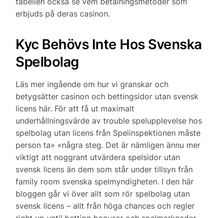
tabellen också se vem betalningsmetoder som
erbjuds på deras casinon.
Kyc Behövs Inte Hos Svenska
Spelbolag
Läs mer ingående om hur vi granskar och
betygsätter casinon och bettingsidor utan svensk
licens här. För att få ut maximalt
underhållningsvärde av trouble spelupplevelse hos
spelbolag utan licens från Spelinspektionen måste
person ta» «några steg. Det är nämligen ännu mer
viktigt att noggrant utvärdera spelsidor utan
svensk licens än dem som står under tillsyn från
family room svenska spelmyndigheten. I den här
bloggen går vi över allt som rör spelbolag utan
svensk licens – allt från höga chances och regler