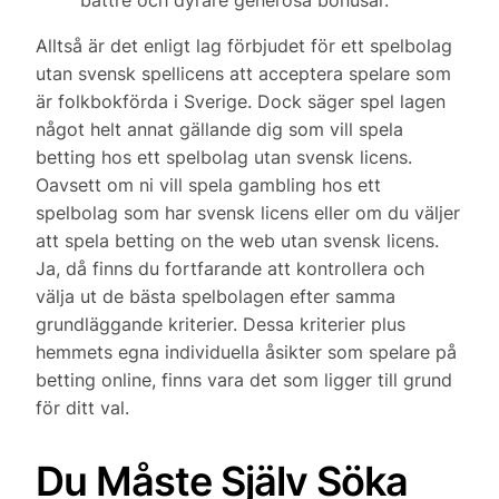
bättre och dyrare generösa bonusar.
Alltså är det enligt lag förbjudet för ett spelbolag
utan svensk spellicens att acceptera spelare som
är folkbokförda i Sverige. Dock säger spel lagen
något helt annat gällande dig som vill spela
betting hos ett spelbolag utan svensk licens.
Oavsett om ni vill spela gambling hos ett
spelbolag som har svensk licens eller om du väljer
att spela betting on the web utan svensk licens.
Ja, då finns du fortfarande att kontrollera och
välja ut de bästa spelbolagen efter samma
grundläggande kriterier. Dessa kriterier plus
hemmets egna individuella åsikter som spelare på
betting online, finns vara det som ligger till grund
för ditt val.
Du Måste Själv Söka