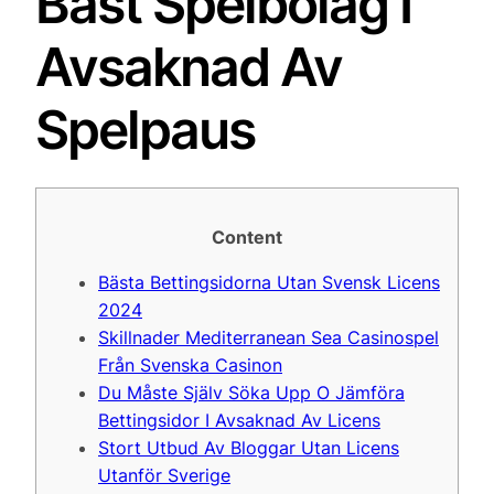
Bäst Spelbolag I
Avsaknad Av
Spelpaus
Content
Bästa Bettingsidorna Utan Svensk Licens
2024
Skillnader Mediterranean Sea Casinospel
Från Svenska Casinon
Du Måste Själv Söka Upp O Jämföra
Bettingsidor I Avsaknad Av Licens
Stort Utbud Av Bloggar Utan Licens
Utanför Sverige