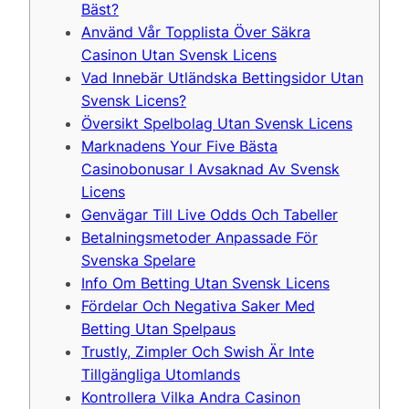
Bäst?
Använd Vår Topplista Över Säkra
Casinon Utan Svensk Licens
Vad Innebär Utländska Bettingsidor Utan
Svensk Licens?
Översikt Spelbolag Utan Svensk Licens
Marknadens Your Five Bästa
Casinobonusar I Avsaknad Av Svensk
Licens
Genvägar Till Live Odds Och Tabeller
Betalningsmetoder Anpassade För
Svenska Spelare
Info Om Betting Utan Svensk Licens
Fördelar Och Negativa Saker Med
Betting Utan Spelpaus
Trustly, Zimpler Och Swish Är Inte
Tillgängliga Utomlands
Kontrollera Vilka Andra Casinon