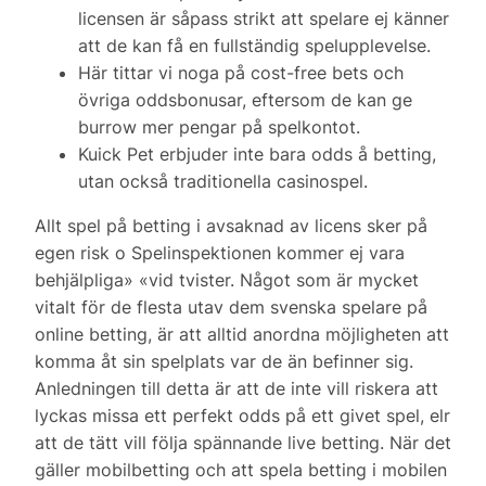
licensen är såpass strikt att spelare ej känner
att de kan få en fullständig spelupplevelse.
Här tittar vi noga på cost-free bets och
övriga oddsbonusar, eftersom de kan ge
burrow mer pengar på spelkontot.
Kuick Pet erbjuder inte bara odds å betting,
utan också traditionella casinospel.
Allt spel på betting i avsaknad av licens sker på
egen risk o Spelinspektionen kommer ej vara
behjälpliga» «vid tvister. Något som är mycket
vitalt för de flesta utav dem svenska spelare på
online betting, är att alltid anordna möjligheten att
komma åt sin spelplats var de än befinner sig.
Anledningen till detta är att de inte vill riskera att
lyckas missa ett perfekt odds på ett givet spel, elr
att de tätt vill följa spännande live betting. När det
gäller mobilbetting och att spela betting i mobilen