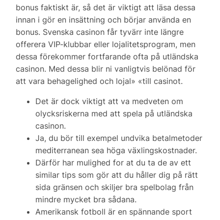
bonus faktiskt är, så det är viktigt att läsa dessa
innan i gör en insättning och börjar använda en
bonus. Svenska casinon får tyvärr inte längre
offerera VIP-klubbar eller lojalitetsprogram, men
dessa förekommer fortfarande ofta på utländska
casinon. Med dessa blir ni vanligtvis belönad för
att vara behagelighed och lojal» «till casinot.
Det är dock viktigt att va medveten om
olycksriskerna med att spela på utländska
casinon.
Ja, du bör till exempel undvika betalmetoder
mediterranean sea höga växlingskostnader.
Därför har mulighed for at du ta de av ett
similar tips som gör att du håller dig på rätt
sida gränsen och skiljer bra spelbolag från
mindre mycket bra sådana.
Amerikansk fotboll är en spännande sport