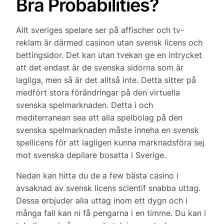
Bra Probabilities?
Allt sveriges spelare ser på affischer och tv-
reklam är därmed casinon utan svensk licens och
bettingsidor. Det kan utan tvekan ge en intrycket
att det endast är de svenska sidorna som är
lagliga, men så är det alltså inte. Detta sitter på
medfört stora förändringar på den virtuella
svenska spelmarknaden. Detta i och
mediterranean sea att alla spelbolag på den
svenska spelmarknaden måste inneha en svensk
spellicens för att lagligen kunna marknadsföra sej
mot svenska depilare bosatta i Sverige.
Nedan kan hitta du de a few bästa casino i
avsaknad av svensk licens scientif snabba uttag.
Dessa erbjuder alla uttag inom ett dygn och i
många fall kan ni få pengarna i en timme. Du kan i