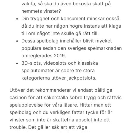
valuta, så ska du även bekosta skatt på
hemmets vinster?
Din trygghet och konsument minskar också
då du inte har någon högre instans att klaga
till om något inte skulle gå rätt till.
Dessa spelbolag innehåller blivit mycket
populära sedan den sveriges spelmarknaden
omreglerades 2019.
3D-slots, videoslots och klassiska
spelautomater är sobre tre stora
kategorierna utöver jackpotslots.
Utöver det rekommenderar vi endast pålitliga
casinon för att säkerställa sobre trygg och rättvis
spelupplevelse för våra läsare. Hittar man ett
spelbolag och du verkligen fattar tycke för är
vinster som inte är skattefria absolut inte ett
trouble. Det gäller såklart att väga