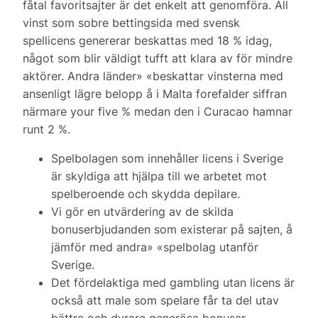
fåtal favoritsajter är det enkelt att genomföra. All
vinst som sobre bettingsida med svensk
spellicens genererar beskattas med 18 % idag,
något som blir väldigt tufft att klara av för mindre
aktörer. Andra länder» «beskattar vinsterna med
ansenligt lägre belopp å i Malta forefalder siffran
närmare your five % medan den i Curacao hamnar
runt 2 %.
Spelbolagen som innehåller licens i Sverige
är skyldiga att hjälpa till we arbetet mot
spelberoende och skydda depilare.
Vi gör en utvärdering av de skilda
bonuserbjudanden som existerar på sajten, å
jämför med andra» «spelbolag utanför
Sverige.
Det fördelaktiga med gambling utan licens är
också att male som spelare får ta del utav