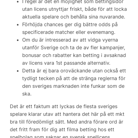
I regel är det en möjlighet som bettingsidor
utan licens utnyttjar friskt, både för att locka
aktuella spelare och behålla sina nuvarande.
Förhöjda chances ger dig bättre odds på
specificerade matcher eller evenemang.
Om du är intresserad av att vidga vyerna
utanför Sverige och ta de av fler kampanjer,
bonusar och rabatter kan betting i avsaknad
av licens vara 1st passande alternativ.
Detta är ej bara oroväckande utan också ett
tydligt tecken på att de stränga reglerna för
den sveriges marknaden inte funkar som de
ska.
Det är ett faktum att lyckas de flesta sveriges
spelare klarar utav att hantera det här på ett mkt
bra till föredömligt sätt. Med andra förare ord är
det fritt fram för dig att filma betting hos ett
spelbolag som saknar en svensk spellicens.