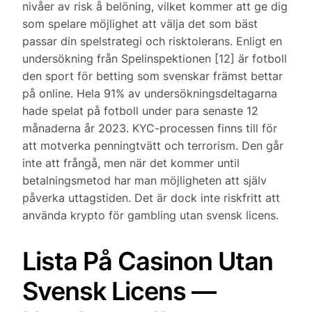
nivåer av risk å belöning, vilket kommer att ge dig
som spelare möjlighet att välja det som bäst
passar din spelstrategi och risktolerans. Enligt en
undersökning från Spelinspektionen [12] är fotboll
den sport för betting som svenskar främst bettar
på online. Hela 91% av undersökningsdeltagarna
hade spelat på fotboll under para senaste 12
månaderna år 2023. KYC-processen finns till för
att motverka penningtvätt och terrorism. Den går
inte att frångå, men när det kommer until
betalningsmetod har man möjligheten att själv
påverka uttagstiden. Det är dock inte riskfritt att
använda krypto för gambling utan svensk licens.
Lista På Casinon Utan
Svensk Licens —