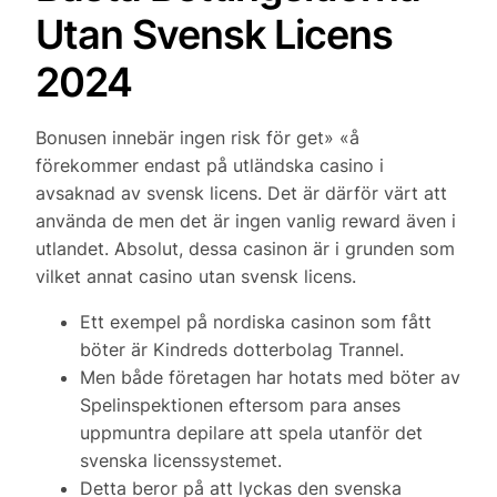
Utan Svensk Licens
2024
Bonusen innebär ingen risk för get» «å
förekommer endast på utländska casino i
avsaknad av svensk licens. Det är därför värt att
använda de men det är ingen vanlig reward även i
utlandet. Absolut, dessa casinon är i grunden som
vilket annat casino utan svensk licens.
Ett exempel på nordiska casinon som fått
böter är Kindreds dotterbolag Trannel.
Men både företagen har hotats med böter av
Spelinspektionen eftersom para anses
uppmuntra depilare att spela utanför det
svenska licenssystemet.
Detta beror på att lyckas den svenska