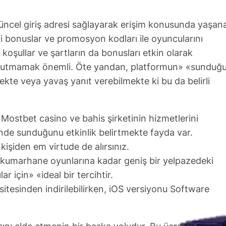
e güncel giriş adresi sağlayarak erişim konusunda yaşan
li bonuslar ve promosyon kodları ile oyuncularını
koşullar ve şartların da bonusları etkin olarak
i unutmamak önemli. Öte yandan, platformun» «sunduğ
lmekte veya yavaş yanıt verebilmekte ki bu da belirli
 Mostbet casino ve bahis şirketinin hizmetlerini
inde sunduğunu etkinlik belirtmekte fayda var.
kişiden em virtude de alırsınız.
ı kumarhane oyunlarına kadar geniş bir yelpazedeki
r için» «ideal bir tercihtir.
esinden indirilebilirken, iOS versiyonu Software