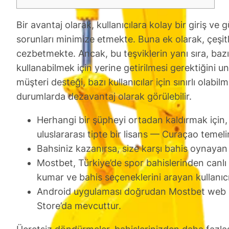
Bir avantaj olarak, kullanıcılara kolay bir giriş v
sorunları minimize etmekte. Buna ek olarak, çeşit
cezbetmekte. Ancak, bu teşviklerin yanı sıra, bazı 
kullanabilmek için yerine getirilmesi gerektiğin
müşteri desteği, bazı kullanıcılar için sınırlı olabi
durumlarda dezavantaj olarak görülebilir.
Herhangi bir şüpheyi ortadan kaldırmak için,
uluslararası tipte bir lisans — Curaçao temel
Bahsiniz kazanırsa, size karşı bahis oynayan 
Mostbet, Türkiye’de spor bahislerinden canl
kumar ve bahis seçeneklerini arayan kullanıcıla
Android uygulaması doğrudan Mostbet web sit
Store’da mevcuttur.