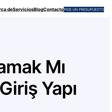
rca de
Servicios
Blog
Contacto
PIDE UN PRESUPUESTO
amak Mı
Giriş Yapı