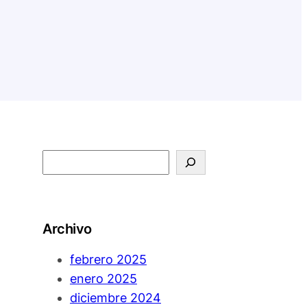
S
e
a
r
Archivo
c
h
febrero 2025
enero 2025
diciembre 2024