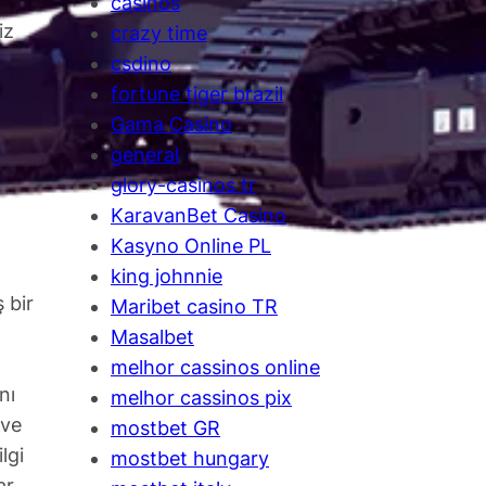
casinos
iz
crazy time
csdino
fortune tiger brazil
Gama Casino
general
glory-casinos tr
KaravanBet Casino
Kasyno Online PL
king johnnie
 bir
Maribet casino TR
Masalbet
melhor cassinos online
nı
melhor cassinos pix
 ve
mostbet GR
lgi
mostbet hungary
ar