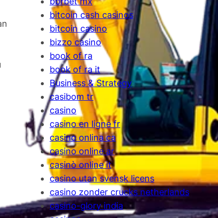
bbrbet mx
bitcoin cash casinos
an
bitcoin casino
bizzo casino
book of ra
u
book of ra it
Business & Strategy
casibom tr
casino
casino en ligne fr
casino onlina ca
casino online ar
casinò online it
casino utan svensk licens
casino zonder crucks netherlands
casino-glory india