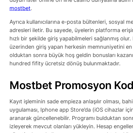
mostbet
.
Ayrıca kullanıcılarına e-posta bültenleri, sosyal me
adresleri iletir. Bu sayede, üyelerin platforma e
hızlı bir şekilde giriş yapabilmeleri sağlanmış olur
üzerinden giriş yapan herkesin memnuniyetini en 
olduktan sonra büyük hoş geldin bonusları kazanı
hundred fifity ücretsiz dönüş bulunmaktadır.
Mostbet Promosyon Kodu
Kayıt işleminin sade empieza anlaşılır olması, bahi
uygulaması, Iphone app Store’da (iOS cihazlar içi
aranarak güncellenebilir. Programı bulduktan sonr
izleyerek mevcut olanları yükleyin. Hesap engell