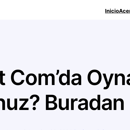
Inicio
Ace
t Com’da Oyn
nuz? Buradan 