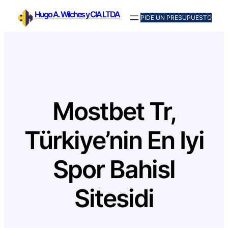
Saltar
Hugo A. Wilches y CIA LTDA
PIDE UN PRESUPUESTO
al
contenido
Mostbet Tr,
Türkiye’nin En Iyi
Spor Bahisl
Sitesidi