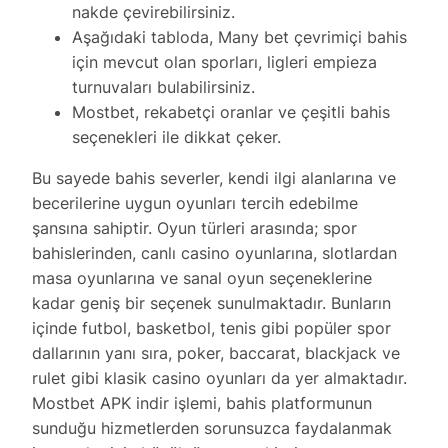
nakde çevirebilirsiniz.
Aşağıdaki tabloda, Many bet çevrimiçi bahis
için mevcut olan sporları, ligleri empieza
turnuvaları bulabilirsiniz.
Mostbet, rekabetçi oranlar ve çeşitli bahis
seçenekleri ile dikkat çeker.
Bu sayede bahis severler, kendi ilgi alanlarına ve
becerilerine uygun oyunları tercih edebilme
şansına sahiptir. Oyun türleri arasında; spor
bahislerinden, canlı casino oyunlarına, slotlardan
masa oyunlarına ve sanal oyun seçeneklerine
kadar geniş bir seçenek sunulmaktadır. Bunların
içinde futbol, basketbol, tenis gibi popüler spor
dallarının yanı sıra, poker, baccarat, blackjack ve
rulet gibi klasik casino oyunları da yer almaktadır.
Mostbet APK indir işlemi, bahis platformunun
sunduğu hizmetlerden sorunsuzca faydalanmak