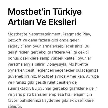
Mostbet’in Türkiye
Artıları Ve Eksileri
Mostbet’te Netentertainment, Pragmatic Play,
BetSoft ve daha fazlası gibi önde gelen
sağlayıcıların oyunlarına erişebileceksiniz. Bu
geliştiriciler, gerçekçi grafiklere ve ilgi çekici
bonus özelliklere sahip yüksek kaliteli oyunlar
yaratmalarıyla bilinir. Dolayısıyla, Mostbet’te
oynarken çeşitli eğlenceli seçenekler bulacağınıza
güvenebilirsiniz. Mostbet ayrıca Amerikan, Avrupa
ve Fransız gibi çeşitli rulet çeşitleri de
sunmaktadır. Bu oyunlar gerçekçi grafiklerle gelir
ve yarış pisti bahisleri empieza hızlı erişim için
favori bahislerinizi kaydetme gibi ek özelliklere
sahiptir.