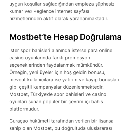
uygun koşullar sağladığından empieza şüphesiz
kumar ve» «eğlence internet sayfası
hizmetlerinden aktif olarak yararlanmaktadır.
Mostbet’te Hesap Doğrulama
İster spor bahisleri alanında isterse para online
casino oyunlarında farklı promosyon
seçeneklerinden faydalanmak mümkündür.
Örneğin, yeni üyeler için hoş geldin bonusu,
mevcut kullanıcılara ise yatırım ve kayıp bonusları
gibi çeşitli kampanyalar düzenlenmektedir.
Mostbet, Türkiye’de spor bahisleri ve casino
oyunları sunan popüler bir çevrim içi bahis
platformudur.
Curaçao hükümeti tarafından verilen bir lisansa
sahip olan Mostbet, bu doğrultuda uluslararası