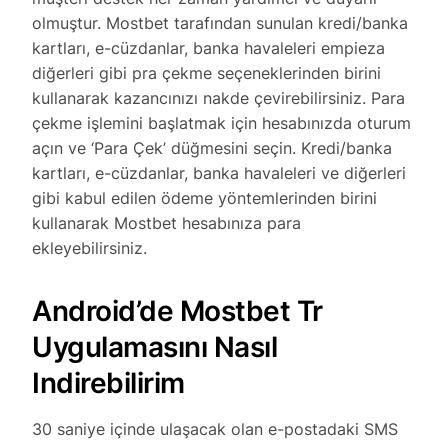
olmuştur. Mostbet tarafından sunulan kredi/banka
kartları, e-cüzdanlar, banka havaleleri empieza
diğerleri gibi pra çekme seçeneklerinden birini
kullanarak kazancınızı nakde çevirebilirsiniz. Para
çekme işlemini başlatmak için hesabınızda oturum
açın ve ‘Para Çek’ düğmesini seçin. Kredi/banka
kartları, e-cüzdanlar, banka havaleleri ve diğerleri
gibi kabul edilen ödeme yöntemlerinden birini
kullanarak Mostbet hesabınıza para
ekleyebilirsiniz.
Android’de Mostbet Tr
Uygulamasını Nasıl
Indirebilirim
30 saniye içinde ulaşacak olan e-postadaki SMS