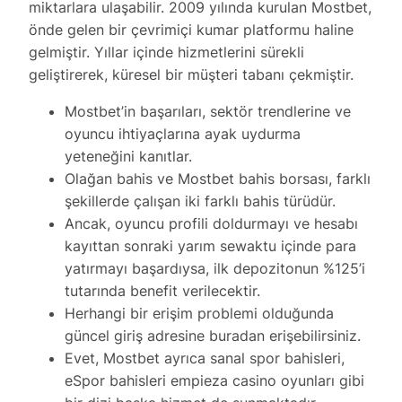
miktarlara ulaşabilir. 2009 yılında kurulan Mostbet,
önde gelen bir çevrimiçi kumar platformu haline
gelmiştir. Yıllar içinde hizmetlerini sürekli
geliştirerek, küresel bir müşteri tabanı çekmiştir.
Mostbet’in başarıları, sektör trendlerine ve
oyuncu ihtiyaçlarına ayak uydurma
yeteneğini kanıtlar.
Olağan bahis ve Mostbet bahis borsası, farklı
şekillerde çalışan iki farklı bahis türüdür.
Ancak, oyuncu profili doldurmayı ve hesabı
kayıttan sonraki yarım sewaktu içinde para
yatırmayı başardıysa, ilk depozitonun %125’i
tutarında benefit verilecektir.
Herhangi bir erişim problemi olduğunda
güncel giriş adresine buradan erişebilirsiniz.
Evet, Mostbet ayrıca sanal spor bahisleri,
eSpor bahisleri empieza casino oyunları gibi