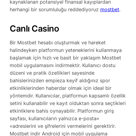
kaynaklanan potansiyel finansal kayıplardan
herhangi bir sorumluluğu reddediyoruz
mostbet
.
Canlı Casino
Bir Mostbet hesabı oluşturmak ve hareket
halindeyken platformun yeteneklerini kullanmaya
başlamak için hızlı ve basit bir yaklaşım Mostbet
mobil uygulamasını indirmektir. Kullanıcı dostu
düzeni ve pratik özellikleri sayesinde
bahislerinizden empieza keyif aldığınız spor
etkinliklerinden haberdar olmak için ideal bir
yöntemdir. Kullanıcılar, platformun kapsamlı özellik
setini kullanabilir ve kayıt olduktan sonra seçtikleri
etkinliklere bahis oynayabilir. Platformun giriş
sayfası, kullanıcıların yalnızca e-posta»
«adreslerini ve şifrelerini vermelerini gerektirir.
Mostbet indir Android için mobil uygulama