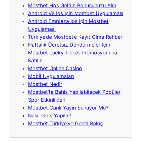
Mostbet Hoş Geldin Bonusunuzu Alın
Android Ve Ios Için Mostbet Uygulaması
Android Empieza Ios Için Mostbet
Uygulaması
Türkiye’de Mostbet’e Kayıt Olma Rehberi
Haftalık Ücretsiz Döndürmeler Için
Mostbet Lucky Ticket Promosyonuna
Katılın
Mostbet Online Casino
Mobil Uygulamaları
Mostbet Nedir
Mostbet’te Bahis Yapılabilecek Popüler
Spor Etkinlikleri
Mostbet Canlı Yayın Sunuyor Mu?
Nasıl Giriş Yapılır?
Mostbet Türkiye’ye Genel Bakış