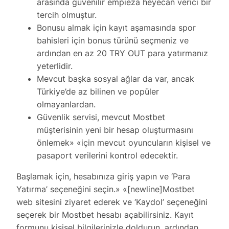
arasında güvenilir empieza heyecan verici bir
tercih olmuştur.
Bonusu almak için kayıt aşamasında spor
bahisleri için bonus türünü seçmeniz ve
ardından en az 20 TRY OUT para yatırmanız
yeterlidir.
Mevcut başka sosyal ağlar da var, ancak
Türkiye’de az bilinen ve popüler
olmayanlardan.
Güvenlik servisi, mevcut Mostbet
müşterisinin yeni bir hesap oluşturmasını
önlemek» «için mevcut oyuncuların kişisel ve
pasaport verilerini kontrol edecektir.
Başlamak için, hesabınıza giriş yapın ve ‘Para
Yatırma’ seçeneğini seçin.» «[newline]Mostbet
web sitesini ziyaret ederek ve ‘Kaydol’ seçeneğini
seçerek bir Mostbet hesabı açabilirsiniz. Kayıt
formunu kişisel bilgilerinizle doldurun, ardından