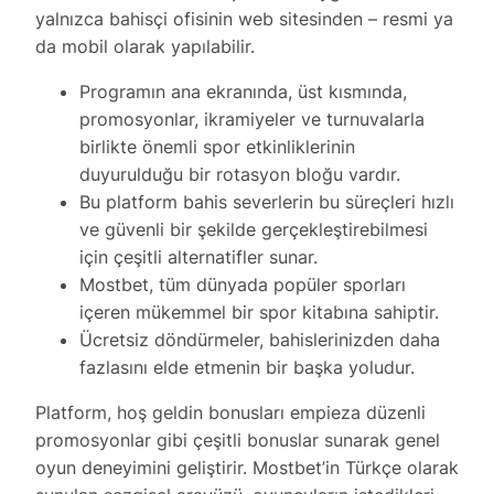
yalnızca bahisçi ofisinin web sitesinden – resmi ya
da mobil olarak yapılabilir.
Programın ana ekranında, üst kısmında,
promosyonlar, ikramiyeler ve turnuvalarla
birlikte önemli spor etkinliklerinin
duyurulduğu bir rotasyon bloğu vardır.
Bu platform bahis severlerin bu süreçleri hızlı
ve güvenli bir şekilde gerçekleştirebilmesi
için çeşitli alternatifler sunar.
Mostbet, tüm dünyada popüler sporları
içeren mükemmel bir spor kitabına sahiptir.
Ücretsiz döndürmeler, bahislerinizden daha
fazlasını elde etmenin bir başka yoludur.
Platform, hoş geldin bonusları empieza düzenli
promosyonlar gibi çeşitli bonuslar sunarak genel
oyun deneyimini geliştirir. Mostbet’in Türkçe olarak