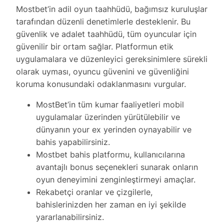
Mostbet’in adil oyun taahhüdü, bağımsız kuruluşlar
tarafından düzenli denetimlerle desteklenir. Bu
güvenlik ve adalet taahhüdü, tüm oyuncular için
güvenilir bir ortam sağlar. Platformun etik
uygulamalara ve düzenleyici gereksinimlere sürekli
olarak uyması, oyuncu güvenini ve güvenliğini
koruma konusundaki odaklanmasını vurgular.
MostBet’in tüm kumar faaliyetleri mobil
uygulamalar üzerinden yürütülebilir ve
dünyanın your ex yerinden oynayabilir ve
bahis yapabilirsiniz.
Mostbet bahis platformu, kullanıcılarına
avantajlı bonus seçenekleri sunarak onların
oyun deneyimini zenginleştirmeyi amaçlar.
Rekabetçi oranlar ve çizgilerle,
bahislerinizden her zaman en iyi şekilde
yararlanabilirsiniz.