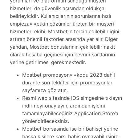
yorumları ve platformun sunduğu müşteri
hizmetleri de güvenlik açısından oldukça
belirleyicidir. Kullanıcılarının sorunlarına hızlı
empieza» «etkin çözümler üreten bir müşteri
hizmetleri ekibi, Mostbet’in tercih edilebilirliğini
artıran önemli faktörler arasında yer alır. Diğer
yandan, Mostbet bonuslarının çekilebilir nakit
olarak hesaba geçmesi için çevrim şartlarının
yerine getirilmesi gerekmektedir.
Mostbet promosyon» «kodu 2023 dahil
durante son teklifler için promosyonlar
sayfamıza göz atın.
Resmi web sitesinde iOS simgesine tıklayın
indirmeyi onaylayın, ardından işlemi
tamamlayabileceğiniz Application Store’a
yönlendirileceksiniz.
Mostbet borsasında ise bir bahisçi yerine
başka kişilere karşı bahis oynayabilirsiniz.