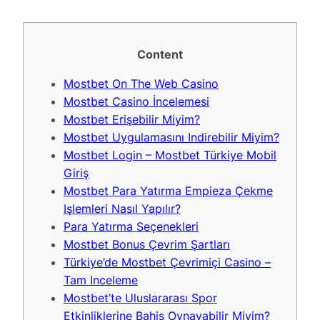
Content
Mostbet On The Web Casino
Mostbet Casino İncelemesi
Mostbet Erişebilir Miyim?
Mostbet Uygulamasını Indirebilir Miyim?
Mostbet Login – Mostbet Türkiye Mobil
Giriş
Mostbet Para Yatırma Empieza Çekme
Işlemleri Nasıl Yapılır?
Para Yatırma Seçenekleri
Mostbet Bonus Çevrim Şartları
Türkiye’de Mostbet Çevrimiçi Casino –
Tam Inceleme
Mostbet’te Uluslararası Spor
Etkinliklerine Bahis Oynayabilir Miyim?