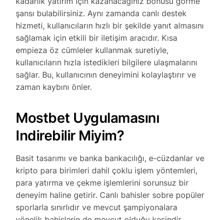
kadarlık yatırım için kazanacağınız bonusu görme
şansı bulabilirsiniz. Aynı zamanda canlı destek
hizmeti, kullanıcıların hızlı bir şekilde yanıt almasını
sağlamak için etkili bir iletişim aracıdır. Kısa
empieza öz cümleler kullanmak suretiyle,
kullanıcıların hızla istedikleri bilgilere ulaşmalarını
sağlar. Bu, kullanıcının deneyimini kolaylaştırır ve
zaman kaybını önler.
Mostbet Uygulamasını
Indirebilir Miyim?
Basit tasarımı ve banka bankacılığı, e-cüzdanlar ve
kripto para birimleri dahil çoklu işlem yöntemleri,
para yatırma ve çekme işlemlerini sorunsuz bir
deneyim haline getirir. Canlı bahisler sobre popüler
sporlarla sınırlıdır ve mevcut şampiyonalara
yönelik bahislerin de mevcut olduğu kesindir.