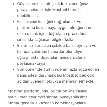
Güvenli ve hızlı bir şekilde kazandığınız
parayı çekmek için Mostbet’i tercih
edebilirsiniz.
Kullanıcının kimliğini doğrulamak ve
platformu kullanmaya uygun olduğundan
emin olmak için, doğrulama prosedürü
sırasında sağlanan bilgiler kullanılır.
Bizler siz sorunsun şekilde bahis oynayın ve
kampanyalardan haberdar olun diye
uğraşmakta, duyuruları anında sizlerle
paylaşmaktayız.
Son dönemde Türkiye’de en fazla sözü edilen
bahis sitesi durumundaki Mostbet pek çok
açıdan üyelerini oldukça memnun etmekte.
Mostbet platformunda, bir tür on line casino
oyunu olan çevrimiçi slotları oynayabilirsiniz.
Slotlar genellikle kazanan kombinasyonlara