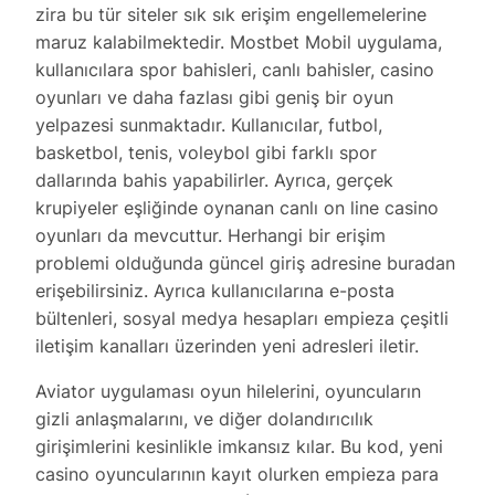
zira bu tür siteler sık sık erişim engellemelerine
maruz kalabilmektedir. Mostbet Mobil uygulama,
kullanıcılara spor bahisleri, canlı bahisler, casino
oyunları ve daha fazlası gibi geniş bir oyun
yelpazesi sunmaktadır. Kullanıcılar, futbol, ​​
basketbol, ​​tenis, voleybol gibi farklı spor
dallarında bahis yapabilirler. Ayrıca, gerçek
krupiyeler eşliğinde oynanan canlı on line casino
oyunları da mevcuttur. Herhangi bir erişim
problemi olduğunda güncel giriş adresine buradan
erişebilirsiniz. Ayrıca kullanıcılarına e-posta
bültenleri, sosyal medya hesapları empieza çeşitli
iletişim kanalları üzerinden yeni adresleri iletir.
Aviator uygulaması oyun hilelerini, oyuncuların
gizli anlaşmalarını, ve diğer dolandırıcılık
girişimlerini kesinlikle imkansız kılar. Bu kod, yeni
casino oyuncularının kayıt olurken empieza para