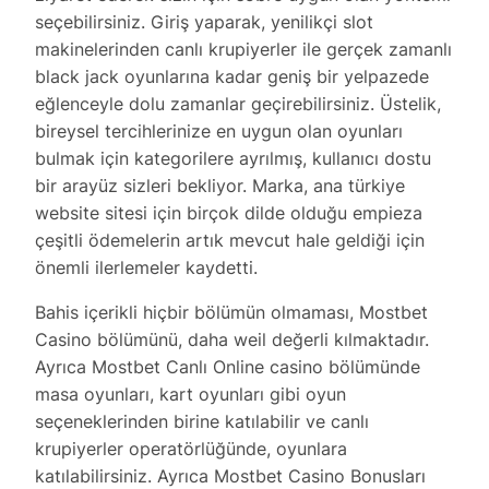
seçebilirsiniz. Giriş yaparak, yenilikçi slot
makinelerinden canlı krupiyerler ile gerçek zamanlı
black jack oyunlarına kadar geniş bir yelpazede
eğlenceyle dolu zamanlar geçirebilirsiniz. Üstelik,
bireysel tercihlerinize en uygun olan oyunları
bulmak için kategorilere ayrılmış, kullanıcı dostu
bir arayüz sizleri bekliyor. Marka, ana türkiye
website sitesi için birçok dilde olduğu empieza
çeşitli ödemelerin artık mevcut hale geldiği için
önemli ilerlemeler kaydetti.
Bahis içerikli hiçbir bölümün olmaması, Mostbet
Casino bölümünü, daha weil değerli kılmaktadır.
Ayrıca Mostbet Canlı Online casino bölümünde
masa oyunları, kart oyunları gibi oyun
seçeneklerinden birine katılabilir ve canlı
krupiyerler operatörlüğünde, oyunlara
katılabilirsiniz. Ayrıca Mostbet Casino Bonusları