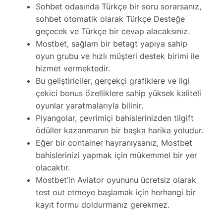
Sohbet odasında Türkçe bir soru sorarsanız,
sohbet otomatik olarak Türkçe Desteğe
geçecek ve Türkçe bir cevap alacaksınız.
Mostbet, sağlam bir betagt yapıya sahip
oyun grubu ve hızlı müşteri destek birimi ile
hizmet vermektedir.
Bu geliştiriciler, gerçekçi grafiklere ve ilgi
çekici bonus özelliklere sahip yüksek kaliteli
oyunlar yaratmalarıyla bilinir.
Piyangolar, çevrimiçi bahislerinizden tilgift
ödüller kazanmanın bir başka harika yoludur.
Eğer bir container hayranıysanız, Mostbet
bahislerinizi yapmak için mükemmel bir yer
olacaktır.
Mostbet’in Aviator oyununu ücretsiz olarak
test out etmeye başlamak için herhangi bir
kayıt formu doldurmanız gerekmez.