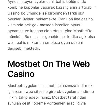
Ayrıca, isteyen üyeler canlı bahis bölümünde
kombine kuponlar yaparak kazançlarını arttırabilir.
Casino bölümünde ise birbirinden farklı slot
oyunları üyeleri beklemekte. Canlı on line casino
kısmında pek çok masada istenilen oyunu
oynamak ve kazanç elde etmek yine Mostbet’te
mümkün. Bu masalar genelde her ketika açık olsa
weil, bahis miktarları empieza oyun düzeni
değişebilmektedir.
Mostbet On The Web
Casino
Mostbet uygulamasını mobil cihazınıza indirmek
için resmi web sitesine girerek uygulama indirme
linkini takip edebilirsiniz. Mostbet tarafından
sunulan çeşitli ödeme yöntemleri aracılığıyla