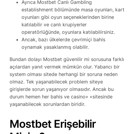
Ayrıca Mostbet Canlı Gambling
establishment bölümünde masa oyunları, kart
oyunları gibi oyun seçeneklerinden birine
katılabilir ve canlı krupiyerler
operatörlüğünde, oyunlara katılabilirsiniz.
Ancak, bazı ülkelerde çevrimiçi bahis
oynamak yasaklanmış olabilir.
Bundan dolayı Mostbet güvenilir mi sorusuna farklı
açılardan yanıt vermek mümkün olur. Yabancı bir
system olması sitede herhangi bir soruna neden
olmaz. Tek yaşanabilecek problem siteye
girişlerde sorun yaşanıyor olmasıdır. Ancak bu
durum hemen her bahis ve casino» «sitesinde
yaşanabilecek sorunlardan biridir.
Mostbet Erişebilir