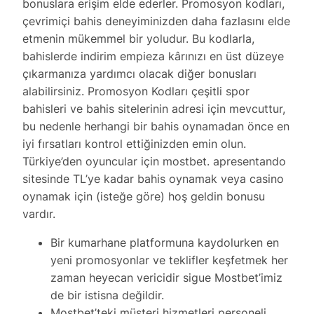
bonuslara erişim elde ederler. Promosyon kodları,
çevrimiçi bahis deneyiminizden daha fazlasını elde
etmenin mükemmel bir yoludur. Bu kodlarla,
bahislerde indirim empieza kârınızı en üst düzeye
çıkarmanıza yardımcı olacak diğer bonusları
alabilirsiniz. Promosyon Kodları çeşitli spor
bahisleri ve bahis sitelerinin adresi için mevcuttur,
bu nedenle herhangi bir bahis oynamadan önce en
iyi fırsatları kontrol ettiğinizden emin olun.
Türkiye’den oyuncular için mostbet. apresentando
sitesinde TL’ye kadar bahis oynamak veya casino
oynamak için (isteğe göre) hoş geldin bonusu
vardır.
Bir kumarhane platformuna kaydolurken en
yeni promosyonlar ve teklifler keşfetmek her
zaman heyecan vericidir sigue Mostbet’imiz
de bir istisna değildir.
Mostbet’teki müşteri hizmetleri personeli,