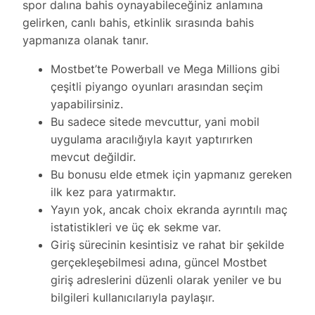
spor dalına bahis oynayabileceğiniz anlamına
gelirken, canlı bahis, etkinlik sırasında bahis
yapmanıza olanak tanır.
Mostbet’te Powerball ve Mega Millions gibi
çeşitli piyango oyunları arasından seçim
yapabilirsiniz.
Bu sadece sitede mevcuttur, yani mobil
uygulama aracılığıyla kayıt yaptırırken
mevcut değildir.
Bu bonusu elde etmek için yapmanız gereken
ilk kez para yatırmaktır.
Yayın yok, ancak choix ekranda ayrıntılı maç
istatistikleri ve üç ek sekme var.
Giriş sürecinin kesintisiz ve rahat bir şekilde
gerçekleşebilmesi adına, güncel Mostbet
giriş adreslerini düzenli olarak yeniler ve bu
bilgileri kullanıcılarıyla paylaşır.