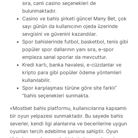
sıra, canlı casino seçenekleri de
bulunmaktadır.
Casino ve bahis şirketi güncel Many Bet, çok
sayı günün da kullanıcının ojeda üzerinde
sevgisini ve güvenini kazandılar.
Spor bahislerinde futbol, basketbol, tenis gibi
popüler spor dallarının yanı sıra, e-spor
empieza sanal sporlar da mevcuttur.
Kredi kartı, banka havalesi, e-cüzdanlar ve
kripto para gibi popüler ödeme yöntemleri
kullanılabilir.
Spor karşılaşması türüne göre site farklı”
“bahis seçenekleri sunmakta.
«Mostbet bahis platformu, kullanıcılarına kapsamlı
bir oyun yelpazesi sunmaktadır. Bu sayede bahis
severler, kendi ilgi alanlarına ve becerilerine uygun
oyunları tercih edebilme şansına sahiptir. Oyun