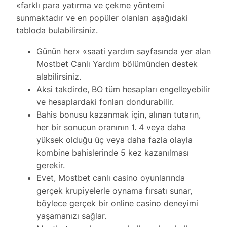
«farklı para yatırma ve çekme yöntemi
sunmaktadır ve en popüler olanları aşağıdaki
tabloda bulabilirsiniz.
Günün her» «saati yardım sayfasında yer alan
Mostbet Canlı Yardım bölümünden destek
alabilirsiniz.
Aksi takdirde, BO tüm hesapları engelleyebilir
ve hesaplardaki fonları dondurabilir.
Bahis bonusu kazanmak için, alınan tutarın,
her bir sonucun oranının 1. 4 veya daha
yüksek olduğu üç veya daha fazla olayla
kombine bahislerinde 5 kez kazanılması
gerekir.
Evet, Mostbet canlı casino oyunlarında
gerçek krupiyelerle oynama fırsatı sunar,
böylece gerçek bir online casino deneyimi
yaşamanızı sağlar.