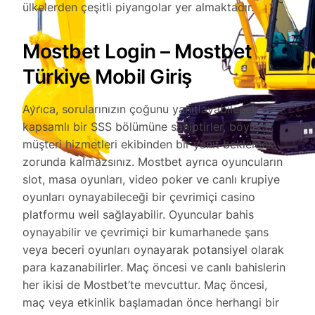
ülkelerden çeşitli piyangolar yer almaktadır.
Mostbet Login – Mostbet
Türkiye Mobil Giriş
Ayrıca, sorularınızın çoğunu yanıtlayabilecek
kapsamlı bir SSS bölümüne sahiptirler, böylece
müşteri hizmetleri ekibinden bir yanıt beklemek
zorunda kalmazsınız. Mostbet ayrıca oyuncuların
slot, masa oyunları, video poker ve canlı krupiye
oyunları oynayabileceği bir çevrimiçi casino
platformu weil sağlayabilir. Oyuncular bahis
oynayabilir ve çevrimiçi bir kumarhanede şans
veya beceri oyunları oynayarak potansiyel olarak
para kazanabilirler. Maç öncesi ve canlı bahislerin
her ikisi de Mostbet’te mevcuttur. Maç öncesi,
maç veya etkinlik başlamadan önce herhangi bir