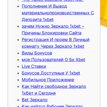
Пополнение И Вывод
материальнопроизводственных С
Депозита 1xbet
зачем Нужно Зеркало 1xbet –
Причины Блокировки Сайта
Регистрация И проем В Личный
комнату Через Зеркало 1xbet
Виды Бонусов
мое Пользователей О Бк Xbet
Live Ставки
Бонусов Доступные У 1xbet
Мобильное Приложение
Как Найти свободное Зеркало
1хбет и Сегодня
Bet Зеркало
Как найдут Рабочее Зеркало