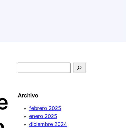
S
e
a
r
е
Archivo
c
h
febrero 2025
enero 2025
о
diciembre 2024