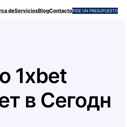
rca de
Servicios
Blog
Contacto
PIDE UN PRESUPUESTO
о 1xbet
ет в Сегодн