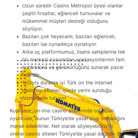
Uzun süredir Casino Metropol üyesi olanlar
çeşitli fırsatlar, eğlenceli turnuvalar ve
mükemmel müşteri desteği olduğunu
söylüyor.
Bazıları çok heyecanlı, bazıları eğlenceli,
bazıları ise oynadıkça oynatıyor.
Arka uç platformumuz, lisans sahiplerine tek
bir merkezi konumdan operasyonlarının tam
kontrolünü ve görünürlüğünü sunarak pazar
lideridir.
1xSlots durante iyi Türk on the internet
casinosu listeleri içinde yerini sunduğu
hizmetlerle tutuyor.
Kuşkusuz, on-line casino sitelerinde oynayan
oyuncular, bunun Türkiye’de yasal olup olmadığını
merak edebilirler. Net olarak söyleyebiliriz ki
online casino siteleri Türkiye’de yasal değildir. Bir