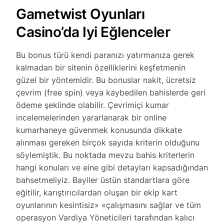
Gametwist Oyunları
Casino’da Iyi Eğlenceler
Bu bonus türü kendi paranızı yatırmanıza gerek
kalmadan bir sitenin özelliklerini keşfetmenin
güzel bir yöntemidir. Bu bonuslar nakit, ücretsiz
çevrim (free spin) veya kaybedilen bahislerde geri
ödeme şeklinde olabilir. Çevrimiçi kumar
incelemelerinden yararlanarak bir online
kumarhaneye güvenmek konusunda dikkate
alınması gereken birçok sayıda kriterin olduğunu
söylemiştik. Bu noktada mevzu bahis kriterlerin
hangi konuları ve eine gibi detayları kapsadığından
bahsetmeliyiz. Bayiler üstün standartlara göre
eğitilir, karıştırıcılardan oluşan bir ekip kart
oyunlarının kesintisiz» «çalışmasını sağlar ve tüm
operasyon Vardiya Yöneticileri tarafından kalıcı