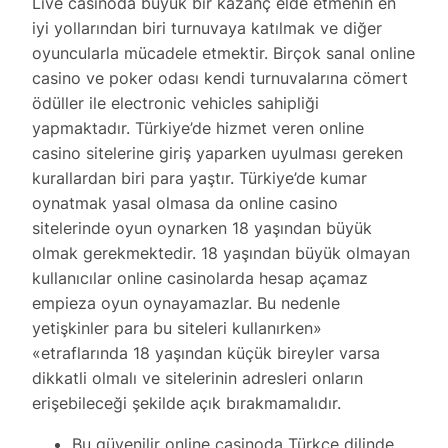
Live casinoda büyük bir kazanç elde etmenin en
iyi yollarından biri turnuvaya katılmak ve diğer
oyuncularla mücadele etmektir. Birçok sanal online
casino ve poker odası kendi turnuvalarına cömert
ödüller ile electronic vehicles sahipliği
yapmaktadır. Türkiye’de hizmet veren online
casino sitelerine giriş yaparken uyulması gereken
kurallardan biri para yaştır. Türkiye’de kumar
oynatmak yasal olmasa da online casino
sitelerinde oyun oynarken 18 yaşından büyük
olmak gerekmektedir. 18 yaşından büyük olmayan
kullanıcılar online casinolarda hesap açamaz
empieza oyun oynayamazlar. Bu nedenle
yetişkinler para bu siteleri kullanırken»
«etraflarında 18 yaşından küçük bireyler varsa
dikkatli olmalı ve sitelerinin adresleri onların
erişebileceği şekilde açık bırakmamalıdır.
Bu güvenilir online casinoda Türkçe dilinde