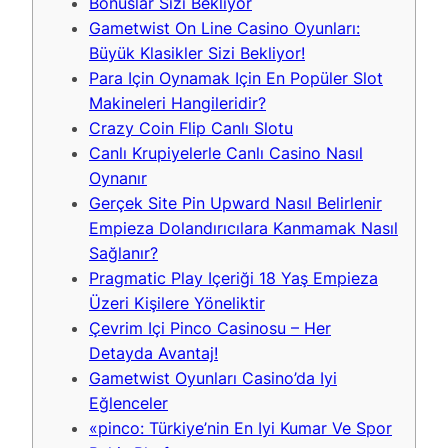
Bonuslar Sizi Bekliyor
Gametwist On Line Casino Oyunları:
Büyük Klasikler Sizi Bekliyor!
Para Için Oynamak Için En Popüler Slot
Makineleri Hangileridir?
Crazy Coin Flip Canlı Slotu
Canlı Krupiyelerle Canlı Casino Nasıl
Oynanır
Gerçek Site Pin Upward Nasıl Belirlenir
Empieza Dolandırıcılara Kanmamak Nasıl
Sağlanır?
Pragmatic Play Içeriği 18 Yaş Empieza
Üzeri Kişilere Yöneliktir
Çevrim Içi Pinco Casinosu – Her
Detayda Avantaj!
Gametwist Oyunları Casino’da Iyi
Eğlenceler
«pinco: Türkiye’nin En Iyi Kumar Ve Spor