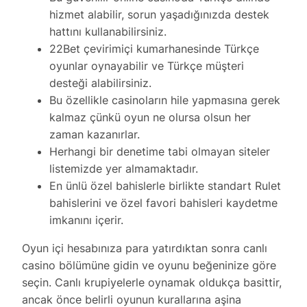
hizmet alabilir, sorun yaşadığınızda destek
hattını kullanabilirsiniz.
22Bet çevirimiçi kumarhanesinde Türkçe
oyunlar oynayabilir ve Türkçe müşteri
desteği alabilirsiniz.
Bu özellikle casinoların hile yapmasına gerek
kalmaz çünkü oyun ne olursa olsun her
zaman kazanırlar.
Herhangi bir denetime tabi olmayan siteler
listemizde yer almamaktadır.
En ünlü özel bahislerle birlikte standart Rulet
bahislerini ve özel favori bahisleri kaydetme
imkanını içerir.
Oyun içi hesabınıza para yatırdıktan sonra canlı
casino bölümüne gidin ve oyunu beğeninize göre
seçin. Canlı krupiyelerle oynamak oldukça basittir,
ancak önce belirli oyunun kurallarına aşina