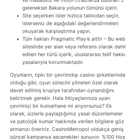
ve masaüstü ve mobil cihazlarda bulunan 5
geleneksel Bakara yolunun tümünü içerir.
Site seçerken ister hızlıca tablodan seçin,
isterseniz de aşağıdaki değerlendirmeleri
okuyarak karşılaştırma yapın.
Tüm hakları Pragmatic Play’e aittir – Bu web
sitesinde yer alan veya referans olarak dahil
edilen her türlü içerik, uluslararası telif hakkı
yasalarıyla korunmaktadır.
Oyunların, tıpkı bir çevrimdışı casino şirketlerinde
olduğu gibi, oyun sürecini yöneten özel olarak
davet edilmiş krupiye tarafından oynandığını
belirtmek gerekir. Hala ihtiyaçlarınıza uyan
çevrimiçi bir kumarhane mi arıyorsunuz? Ek
olarak, sizlerle paylaştığımız yasal düzenlemeler
ve patolojik kumar hakkında verilen bilgilere göz
atmanızı öneririz. CasinoMetropol oldukça geniş
güncel kampanya seçenekleri sunuyor. %100 Hoş