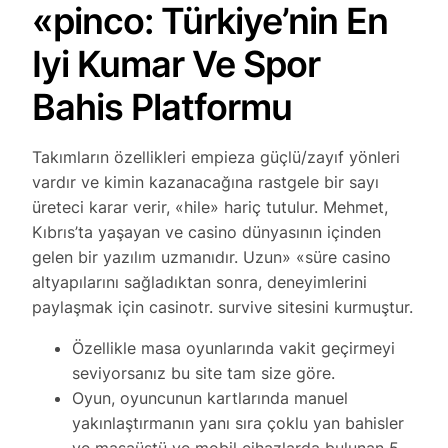
«pinco: Türkiye’nin En
Iyi Kumar Ve Spor
Bahis Platformu
Takımların özellikleri empieza güçlü/zayıf yönleri
vardır ve kimin kazanacağına rastgele bir sayı
üreteci karar verir, «hile» hariç tutulur. Mehmet,
Kıbrıs’ta yaşayan ve casino dünyasının içinden
gelen bir yazılım uzmanıdır. Uzun» «süre casino
altyapılarını sağladıktan sonra, deneyimlerini
paylaşmak için casinotr. survive sitesini kurmuştur.
Özellikle masa oyunlarında vakit geçirmeyi
seviyorsanız bu site tam size göre.
Oyun, oyuncunun kartlarında manuel
yakınlaştırmanın yanı sıra çoklu yan bahisler