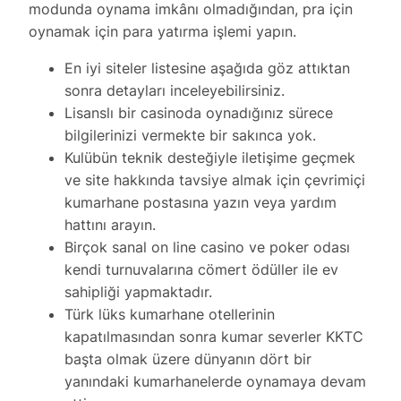
modunda oynama imkânı olmadığından, pra için
oynamak için para yatırma işlemi yapın.
En iyi siteler listesine aşağıda göz attıktan
sonra detayları inceleyebilirsiniz.
Lisanslı bir casinoda oynadığınız sürece
bilgilerinizi vermekte bir sakınca yok.
Kulübün teknik desteğiyle iletişime geçmek
ve site hakkında tavsiye almak için çevrimiçi
kumarhane postasına yazın veya yardım
hattını arayın.
Birçok sanal on line casino ve poker odası
kendi turnuvalarına cömert ödüller ile ev
sahipliği yapmaktadır.
Türk lüks kumarhane otellerinin
kapatılmasından sonra kumar severler KKTC
başta olmak üzere dünyanın dört bir
yanındaki kumarhanelerde oynamaya devam