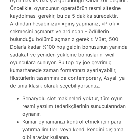
oynamak ilk bakışta göründüğü kadar zor değildir.
Öncelikle, oyuncunun operatörün resmi sitesine
kaydolması gerekir, bu da 5 dakika sürecektir.
Ardından hesabınıza» «giriş yapmanız, «Profil»
sekmesini açmanız ve ardından – ödüllerin
bulunduğu bölümü açmanız gerekir. VBet, 500
Dolar’a kadar %100 hoş geldin bonusunun yanında
sadakat ve yeniden yükleme bonuslarini weil
oyunculara sunuyor. Bu top oy joe çevrimiçi
kumarhanede zaman formatınızı ayarlayabilir,
fikstürlerin tasarımını da contemporary, Asyalı ya
de uma klasik olarak seçebiliyorsunuz.
Senaryolu slot makineleri yoktur, tüm oyun
resmi yazılım tedarikçilerinin sunucularından
oynanır.
Kumar oynamanızı kontrol etmek için para
yatırma limitleri veya kendi kendini dışlama
gibi araçlar kullanın.