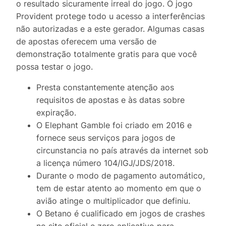
o resultado sicuramente irreal do jogo. O jogo
Provident protege todo u acesso a interferências
não autorizadas e a este gerador. Algumas casas
de apostas oferecem uma versão de
demonstração totalmente gratis para que você
possa testar o jogo.
Presta constantemente atenção aos
requisitos de apostas e às datas sobre
expiração.
O Elephant Gamble foi criado em 2016 e
fornece seus serviços para jogos de
circunstancia no país através da internet sob
a licença número 104/IGJ/JDS/2018.
Durante o modo de pagamento automático,
tem de estar atento ao momento em que o
avião atinge o multiplicador que definiu.
O Betano é cualificado em jogos de crashes