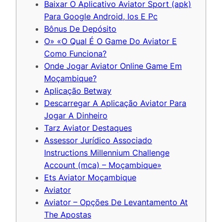
Baixar O Aplicativo Aviator Sport (apk)
Para Google Android, Ios E Pc
Bônus De Depósito
O» «O Qual É O Game Do Aviator E
Como Funciona?
Onde Jogar Aviator Online Game Em
Moçambique?
Aplicação Betway
Descarregar A Aplicação Aviator Para
Jogar A Dinheiro
Tarz Aviator Destaques
Assessor Jurídico Associado
Instructions Millennium Challenge
Account (mca) – Moçambique»
Ets Aviator Moçambique
Aviator
Aviator – Opções De Levantamento At
The Apostas