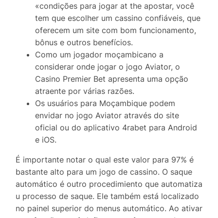
«condições para jogar at the apostar, você
tem que escolher um cassino confiáveis, que
oferecem um site com bom funcionamento,
bônus e outros benefícios.
Como um jogador moçambicano a
considerar onde jogar o jogo Aviator, o
Casino Premier Bet apresenta uma opção
atraente por várias razões.
Os usuários para Moçambique podem
envidar no jogo Aviator através do site
oficial ou do aplicativo 4rabet para Android
e iOS.
É importante notar o qual este valor para 97% é
bastante alto para um jogo de cassino. O saque
automático é outro procedimiento que automatiza
u processo de saque. Ele também está localizado
no painel superior do menus automático. Ao ativar