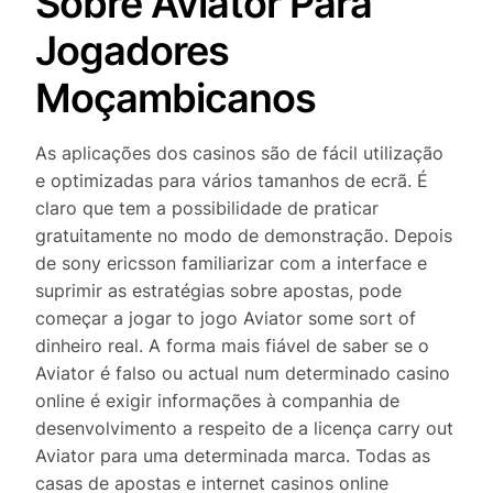
Sobre Aviator Para
Jogadores
Moçambicanos
As aplicações dos casinos são de fácil utilização
e optimizadas para vários tamanhos de ecrã. É
claro que tem a possibilidade de praticar
gratuitamente no modo de demonstração. Depois
de sony ericsson familiarizar com a interface e
suprimir as estratégias sobre apostas, pode
começar a jogar to jogo Aviator some sort of
dinheiro real. A forma mais fiável de saber se o
Aviator é falso ou actual num determinado casino
online é exigir informações à companhia de
desenvolvimento a respeito de a licença carry out
Aviator para uma determinada marca. Todas as
casas de apostas e internet casinos online