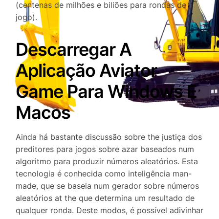
(centenas de milhões e biliões para rondas de
jogo).
Descarregar A
Aplicação Aviator
Game Para Windows E
Macos
Ainda há bastante discussão sobre the justiça dos
preditores para jogos sobre azar baseados num
algoritmo para produzir números aleatórios. Esta
tecnologia é conhecida como inteligência man-
made, que se baseia num gerador sobre números
aleatórios at the que determina um resultado de
qualquer ronda. Deste modos, é possível adivinhar