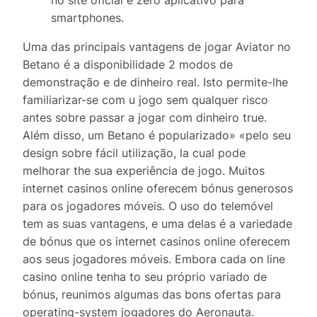
no site oficial e zero aplicativo para
smartphones.
Uma das principais vantagens de jogar Aviator no
Betano é a disponibilidade 2 modos de
demonstração e de dinheiro real. Isto permite-lhe
familiarizar-se com u jogo sem qualquer risco
antes sobre passar a jogar com dinheiro true.
Além disso, um Betano é popularizado» «pelo seu
design sobre fácil utilização, la cual pode
melhorar the sua experiência de jogo. Muitos
internet casinos online oferecem bónus generosos
para os jogadores móveis. O uso do telemóvel
tem as suas vantagens, e uma delas é a variedade
de bónus que os internet casinos online oferecem
aos seus jogadores móveis. Embora cada on line
casino online tenha to seu próprio variado de
bónus, reunimos algumas das bons ofertas para
operating-system jogadores do Aeronauta.