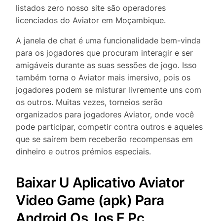
listados zero nosso site são operadores
licenciados do Aviator em Moçambique.
A janela de chat é uma funcionalidade bem-vinda
para os jogadores que procuram interagir e ser
amigáveis durante as suas sessões de jogo. Isso
também torna o Aviator mais imersivo, pois os
jogadores podem se misturar livremente uns com
os outros. Muitas vezes, torneios serão
organizados para jogadores Aviator, onde você
pode participar, competir contra outros e aqueles
que se saírem bem receberão recompensas em
dinheiro e outros prémios especiais.
Baixar U Aplicativo Aviator
Video Game (apk) Para
Android Os, Ios E Pc