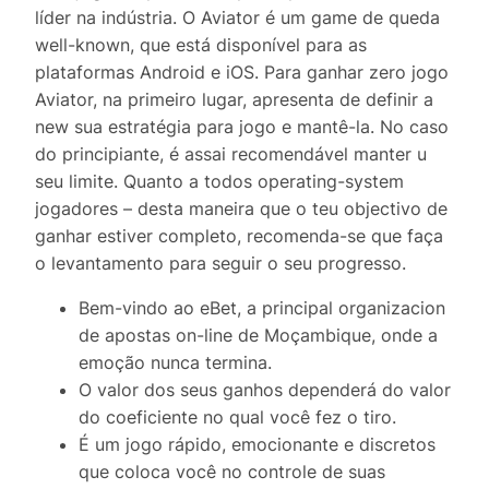
líder na indústria. O Aviator é um game de queda
well-known, que está disponível para as
plataformas Android e iOS. Para ganhar zero jogo
Aviator, na primeiro lugar, apresenta de definir a
new sua estratégia para jogo e mantê-la. No caso
do principiante, é assai recomendável manter u
seu limite. Quanto a todos operating-system
jogadores – desta maneira que o teu objectivo de
ganhar estiver completo, recomenda-se que faça
o levantamento para seguir o seu progresso.
Bem-vindo ao eBet, a principal organizacion
de apostas on-line de Moçambique, onde a
emoção nunca termina.
O valor dos seus ganhos dependerá do valor
do coeficiente no qual você fez o tiro.
É um jogo rápido, emocionante e discretos
que coloca você no controle de suas