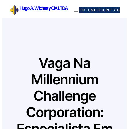
Saltar
Hugo A. Wilches y CIA LTDA
PIDE UN PRESUPUESTO
al
contenido
Vaga Na
Millennium
Challenge
Corporation:
Especialista Em