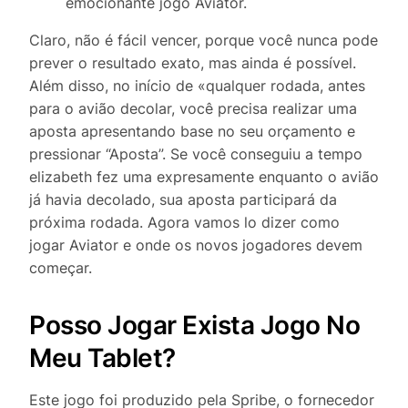
emocionante jogo Aviator.
Claro, não é fácil vencer, porque você nunca pode
prever o resultado exato, mas ainda é possível.
Além disso, no início de «qualquer rodada, antes
para o avião decolar, você precisa realizar uma
aposta apresentando base no seu orçamento e
pressionar “Aposta”. Se você conseguiu a tempo
elizabeth fez uma expresamente enquanto o avião
já havia decolado, sua aposta participará da
próxima rodada. Agora vamos lo dizer como
jogar Aviator e onde os novos jogadores devem
começar.
Posso Jogar Exista Jogo No
Meu Tablet?
Este jogo foi produzido pela Spribe, o fornecedor