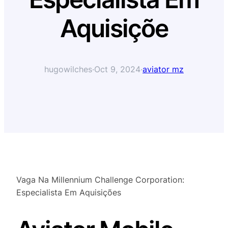
Aquisiçõe
hugowilches
·
Oct 9, 2024
·
aviator mz
Vaga Na Millennium Challenge Corporation:
Especialista Em Aquisições