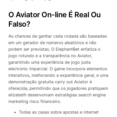
O Aviator On-line É Real Ou
Falso?
As chances de ganhar cada rodada são baseadas
em um gerador de números aleatórios e não
podem ser previstas. O ElephantBet enfatiza o
jogo rotundo e a transparência no Aviator,
garantindo uma experiência de jogo justa
electronic imparcial. O game incorpora elementos
interativos, melhorando a experiência geral, e uma
demonstração gratuita carry out Aviator é
oferecida, permitindo que os jogadores pratiquem
elizabeth desenvolvam estratégias search engine
marketing risco financeiro​​​​.
Todas as casas sobre apostas e internet