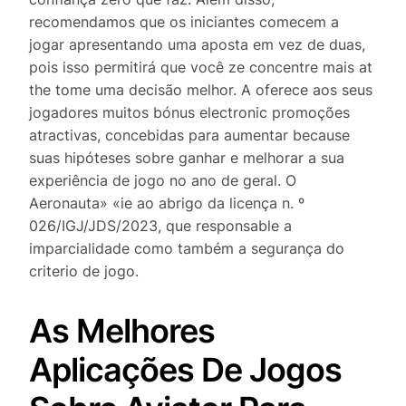
recomendamos que os iniciantes comecem a
jogar apresentando uma aposta em vez de duas,
pois isso permitirá que você ze concentre mais at
the tome uma decisão melhor. A oferece aos seus
jogadores muitos bónus electronic promoções
atractivas, concebidas para aumentar because
suas hipóteses sobre ganhar e melhorar a sua
experiência de jogo no ano de geral. O
Aeronauta» «ie ao abrigo da licença n. º
026/IGJ/JDS/2023, que responsable a
imparcialidade como também a segurança do
criterio de jogo.
As Melhores
Aplicações De Jogos