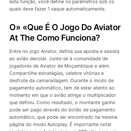
esta função, você define os parâmetros sob os
quais deve fazer 1 saque automaticamente.
O» «Que É O Jogo Do Aviator
At The Como Funciona?
Entre no jogo Aviator, defina sua aposta e assista
ao avião decolar. Junte-se à comunidade de
jogadores de Aviator de Moçambique e além.
Compartilhe estratégias, celebre vitórias e
desfrute da camaradagem. Durante o modo de
pagamento automático, tem de estar atento ao
momento em que o avião atinge o multiplicador
que definiu. Como resultado, o montante ganho
pode ser pago através do botão de pagamento
automático, que pode ser encontrado na mesma
página do modo Autoplay. É importante notar