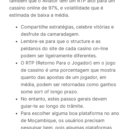
também que o Aviator tem um RTP alto para um
cassino online de 97%, e volatilidade que é
estimada de baixa a média.
Compartilhe estratégias, celebre vitórias e
desfrute da camaradagem.
Lembre-se para que o structure e as
peldanos do site de cada casino on-line
podem ser ligeiramente diferentes.
O RTP (Retorno Para o Jogador) em o jogo
de cassino é uma porcentagem que mostra
quanto das apostas de um jogador, em
média, podem ser retornadas como ganhos
some sort of longo prazo.
No entanto, estes passos gerais devem
guiar-te ao longo do trâmite.
Para escolher alguma boa plataforma no ano
de Moçambique, os usuários precisam
pesquisar bem, pois algumas plataformas