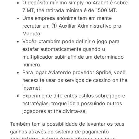
O depósito mínimo simply no 4rabet é sobre
7 MT, the retirada mínima é de 1500 MT.
Uma empresa anónima tem em mente
recrutar um (1) Auxiliar Administrativo pra
Maputo.
Você» «também pode definir o jogo para
estafar automaticamente quando u
multiplicador subir afin de um determinado
número.
Para jogar Aviatordo provedor Spribe, você
necessita usar os serviços de cassino on the
internet.
Experimente diferentes estilos sobre jogo e
estratégias, troque ideia possuindo outros
jogadores at the divirta-se.
Também tem a possibilidade de levantar os teus
ganhos através do sistema de pagamento