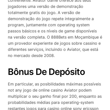
conveniente. Aviator Game oferece aos seus
jogadores uma versão de demonstração
totalmente gratis do jogo. A versão de
demonstração do jogo repete integralmente a
program, juntamente com operating system
passos básicos e os níveis de game disponíveis
na versão completa. O 888Bets em Moçambique é
um provedor experiente de jogos sobre cassino e
diferentes serviços, incluindo o Aviator, que está
no mercado desde 2008.
Bônus De Depósito
Em particular, as posibilidades máximas possíveis
not any jogo de online casino Aviator podem
multiplicar o seu ganho final por 200, enquanto as
probabilidades médias para operating-system
restantes jogos para casino online sony ericsson