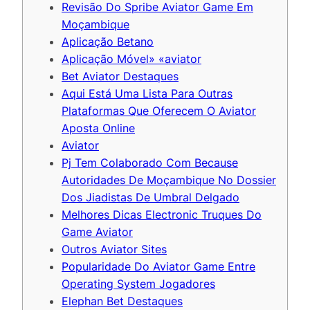
Revisão Do Spribe Aviator Game Em
Moçambique
Aplicação Betano
Aplicação Móvel» «aviator
Bet Aviator Destaques
Aqui Está Uma Lista Para Outras
Plataformas Que Oferecem O Aviator
Aposta Online
Aviator
Pj Tem Colaborado Com Because
Autoridades De Moçambique No Dossier
Dos Jiadistas De Umbral Delgado
Melhores Dicas Electronic Truques Do
Game Aviator
Outros Aviator Sites
Popularidade Do Aviator Game Entre
Operating System Jogadores
Elephan Bet Destaques