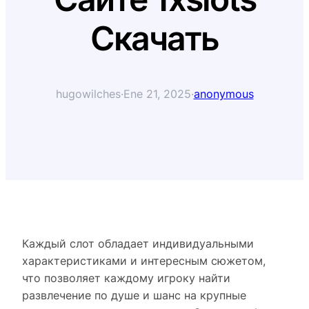
Скачать
hugowilches
·
Ene 21, 2025
·
anonymous
Каждый слот обладает индивидуальными
характеристиками и интересным сюжетом,
что позволяет каждому игроку найти
развлечение по душе и шанс на крупные