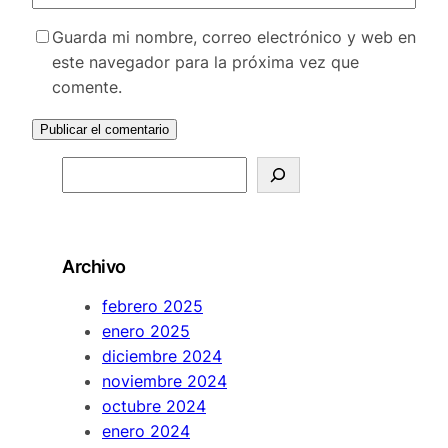
Guarda mi nombre, correo electrónico y web en
este navegador para la próxima vez que
comente.
S
e
a
r
Archivo
c
h
febrero 2025
enero 2025
diciembre 2024
noviembre 2024
octubre 2024
enero 2024