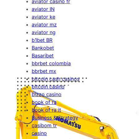
aviator casino fr
aviator IN
aviator ke
aviator mz
aviator ng
b1bet BR
Bankobet
Basaribet
bbrbet colombia
bbrbet mx
bitcoin cash casinos
bitcoin casino
bizzo casino
book of ra
book of ra it
Business & Strategy
casibom tr
casino