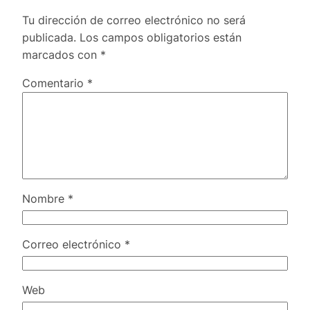
Tu dirección de correo electrónico no será
publicada.
Los campos obligatorios están
marcados con
*
Comentario
*
Nombre
*
Correo electrónico
*
Web