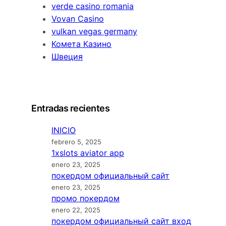
verde casino romania
Vovan Casino
vulkan vegas germany
Комета Казино
Швеция
Entradas recientes
INICIO
febrero 5, 2025
1xslots aviator app
enero 23, 2025
покердом официальный сайт
enero 23, 2025
промо покердом
enero 22, 2025
покердом официальный сайт вход