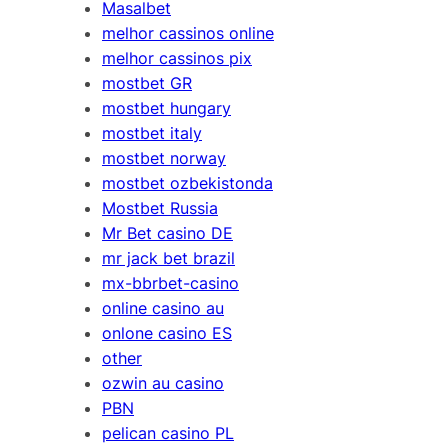
Masalbet
melhor cassinos online
melhor cassinos pix
mostbet GR
mostbet hungary
mostbet italy
mostbet norway
mostbet ozbekistonda
Mostbet Russia
Mr Bet casino DE
mr jack bet brazil
mx-bbrbet-casino
online casino au
onlone casino ES
other
ozwin au casino
PBN
pelican casino PL