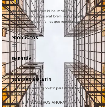
Nisl libero ullamcorper id ipsum viverra mauris
non pellentesque placerat lorem lacinia sagittis
non pretium aliquet, fames quo repudiandae.
PRODUCTOS
EMPRESA
NUESTRO BOLETÍN
Suscríbete a nuestro boletín para recibir todas las
grandes ofertas
ÚNETE A NOSOTROS AHORA