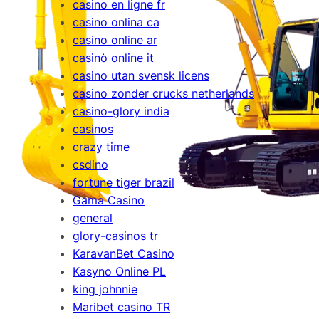
casino en ligne fr
casino onlina ca
casino online ar
casinò online it
casino utan svensk licens
casino zonder crucks netherlands
casino-glory india
casinos
crazy time
csdino
fortune tiger brazil
Gama Casino
general
glory-casinos tr
KaravanBet Casino
Kasyno Online PL
king johnnie
Maribet casino TR